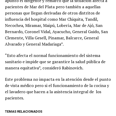
apuntó el dirigente y remarcó que la situación afecta a
pacientes de Mar del Plata pero también a aquellas
personas que llegan derivadas de otros distritos de
influencia del hospital como Mar Chiquita, Tandil,
Necochea, Miramar, Maipú, Lobería, Mar de Ajó, San
Bernardo, Coronel Vidal, Ayacucho, General Guido, San
Clemente, Villa Gesell, Pinamar, Balcarce, General
Alvarado y General Madariaga”.
“Esto afecta el normal funcionamiento del sistema
sanitario e impide que se garantice la salud pública de
manera equitativa”, consideró Rabinovich.
Este problema no impacta en la atención desde el punto
de vista médico pero si el funcionamiento de la cocina y
el lavadero que hacen a la asistencia integral de los
pacientes.
TEMAS RELACIONADOS