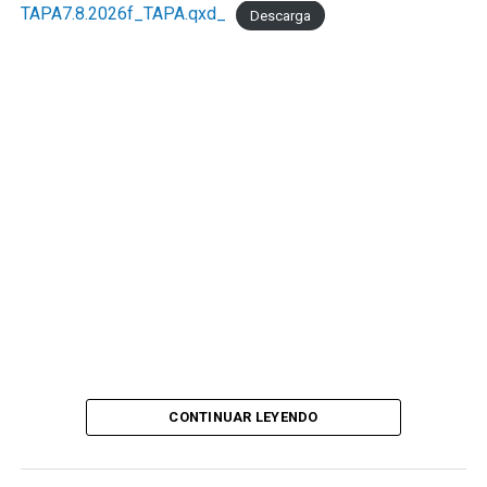
TAPA7.8.2026f_TAPA.qxd_
Descarga
CONTINUAR LEYENDO