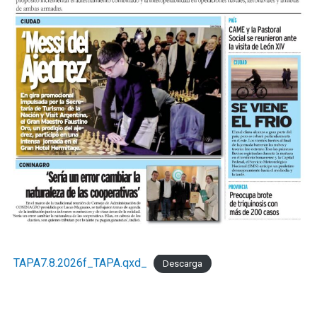
TAPA7.8.2026f_TAPA.qxd_
Descarga