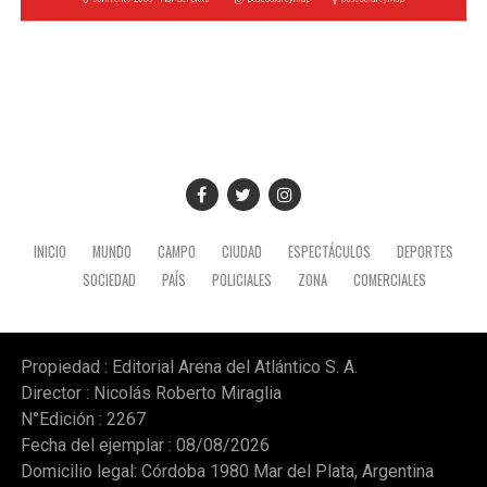
INICIO
MUNDO
CAMPO
CIUDAD
ESPECTÁCULOS
DEPORTES
SOCIEDAD
PAÍS
POLICIALES
ZONA
COMERCIALES
Propiedad : Editorial Arena del Atlántico S. A.
Director : Nicolás Roberto Miraglia
N°Edición : 2267
Fecha del ejemplar : 08/08/2026
Domicilio legal: Córdoba 1980 Mar del Plata, Argentina