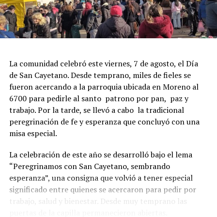
La comunidad celebró este viernes, 7 de agosto, el Día
de San Cayetano. Desde temprano, miles de fieles se
fueron acercando a la parroquia ubicada en Moreno al
6700 para pedirle al santo patrono por pan, paz y
trabajo. Por la tarde, se llevó a cabo la tradicional
peregrinación de fe y esperanza que concluyó con una
misa especial.
La celebración de este año se desarrolló bajo el lema
“Peregrinamos con San Cayetano, sembrando
esperanza”, una consigna que volvió a tener especial
significado entre quienes se acercaron para pedir por
trabajo, salud y bienestar. Desde muy temprano las
puertas de la capilla permanecieron abiertas.