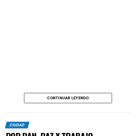
CONTINUAR LEYENDO
CIUDAD
POR PAN, PAZ Y TRABAJO