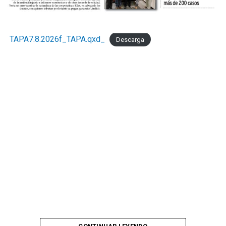
TAPA7.8.2026f_TAPA.qxd_
Descarga