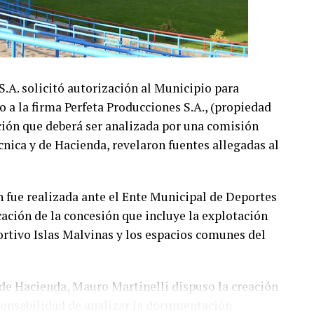
A. solicitó autorización al Municipio para
o a la firma Perfeta Producciones S.A., (propiedad
ción que deberá ser analizada por una comisión
écnica y de Hacienda, revelaron fuentes allegadas al
n fue realizada ante el Ente Municipal de Deportes
ción de la concesión que incluye la explotación
ortivo Islas Malvinas y los espacios comunes del
y de Hacienda, Mauro Martinelli dispuso la creación
ponsabilidad de analizar la documentación