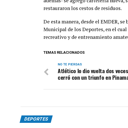
además- se agregó cartelería nueva, 
restauraron los cestos de residuos.
De esta manera, desde el EMDER, se bu
Municipal de los Deportes, en el cual
recreativo y de entrenamiento amateur
TEMAS RELACIONADOS
NO TE PIERDAS
Atlético lo dio vuelta dos veces
cerró con un triunfo en Pinam
DEPORTES