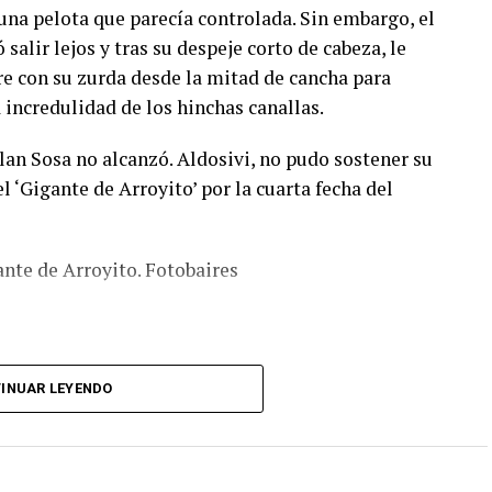
una pelota que parecía controlada. Sin embargo, el
salir lejos y tras su despeje corto de cabeza, le
ire con su zurda desde la mitad de cancha para
 incredulidad de los hinchas canallas.
lan Sosa no alcanzó. Aldosivi, no pudo sostener su
el ‘Gigante de Arroyito’ por la cuarta fecha del
ante de Arroyito. Fotobaires
INUAR LEYENDO