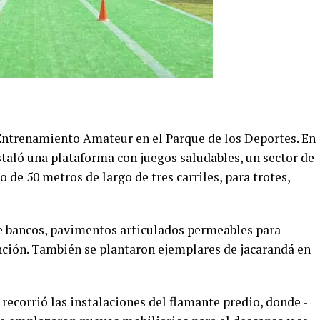
Entrenamiento Amateur en el Parque de los Deportes. En
staló una plataforma con juegos saludables, un sector de
o de 50 metros de largo de tres carriles, para trotes,
de bancos, pavimentos articulados permeables para
ención. También se plantaron ejemplares de jacarandá en
ecorrió las instalaciones del flamante predio, donde -