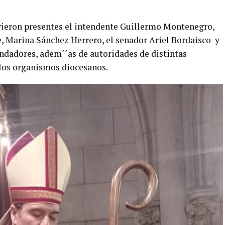
vieron presentes el intendente Guillermo Montenegro,
e, Marina Sánchez Herrero, el senador Ariel Bordaisco y
undadores, adem´´as de autoridades de distintas
 los organismos diocesanos.