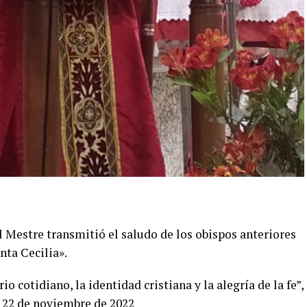
 Mestre transmitió el saludo de los obispos anteriores
nta Cecilia».
o cotidiano, la identidad cristiana y la alegría de la fe”,
s 22 de noviembre de 2022