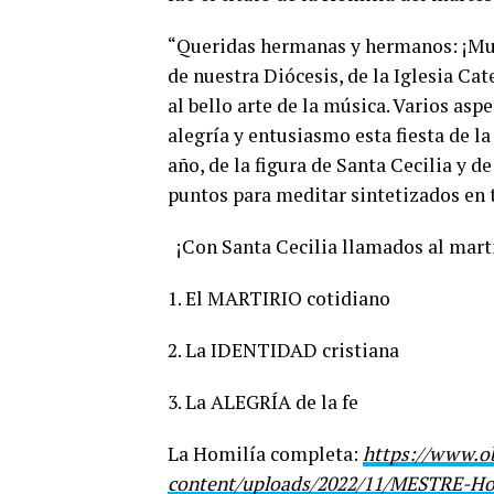
“Queridas hermanas y hermanos: ¡Muy f
de nuestra Diócesis, de la Iglesia Cat
al bello arte de la música. Varios as
alegría y entusiasmo esta fiesta de la
año, de la figura de Santa Cecilia y 
puntos para meditar sintetizados e
¡Con Santa Cecilia llamados al martiri
1. El MARTIRIO cotidiano
2. La IDENTIDAD cristiana
3. La ALEGRÍA de la fe
La Homilía completa:
https://www.o
content/uploads/2022/11/MESTRE-Hom