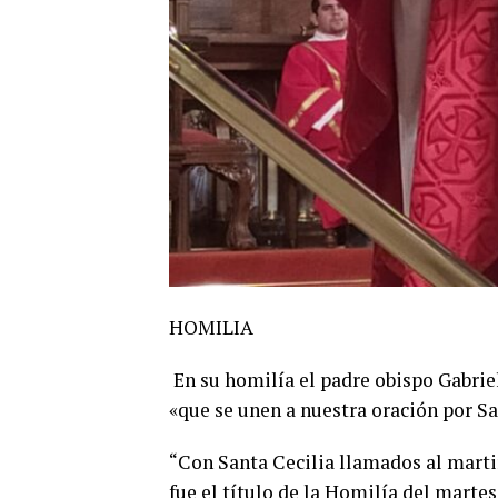
HOMILIA
En su homilía el padre obispo Gabriel
«que se unen a nuestra oración por Sa
“Con Santa Cecilia llamados al martiri
fue el título de la Homilía del marte