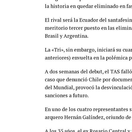
la historia en quedar eliminado en fa
El rival será la Ecuador del santafesi
meritorio tercer puesto en las elimi
Brasil y Argentina.
La «Tri», sin embargo, iniciará su cua
anteriores) envuelta en la polémica p
A dos semanas del debut, el TAS falló
caso que denunció Chile por documenta
del Mundial, provocó la desvinculación
sanciones a futuro.
En uno de los cuatro representantes
arquero Hernán Galíndez, oriundo de 
A los 35 años, el ex Rosario Central