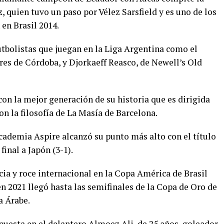
 quien tuvo un paso por Vélez Sarsfield y es uno de los
 en Brasil 2014.
utbolistas que juegan en la Liga Argentina como el
es de Córdoba, y Djorkaeff Reasco, de Newell’s Old
on la mejor generación de su historia que es dirigida
on la filosofía de La Masía de Barcelona.
academia Aspire alcanzó su punto más alto con el título
final a Japón (3-1).
a y roce internacional en la Copa América de Brasil
n 2021 llegó hasta las semifinales de la Copa de Oro de
a Árabe.
puesta en el delantero Almoez Ali, de 25 años, goleador