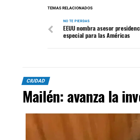
TEMAS RELACIONADOS
NO TE PIERDAS
EEUU nombra asesor presidenc
especial para las Américas
CIUDAD
Mailén: avanza la inv