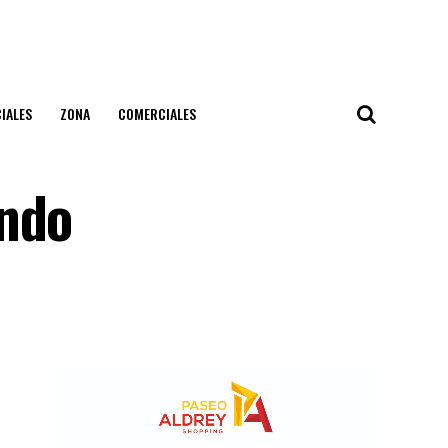
IALES
ZONA
COMERCIALES
undo