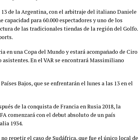
s 13 de la Argentina, con el arbitraje del italiano Daniele
ene capacidad para 60.000 espectadores y uno de los
tura de las tradicionales tiendas de la región del Golfo.
ports.
ncia en una Copa del Mundo y estará acompañado de Ciro
 asistentes. En el VAR se encontrará Massimiliano
aíses Bajos, que se enfrentarán el lunes a las 13 en el
pués de la conquista de Francia en Rusia 2018, la
FA comenzará con el debut absoluto de un país
alia 1934.
o repetir el caso de Sudáfrica, que fue el único local de