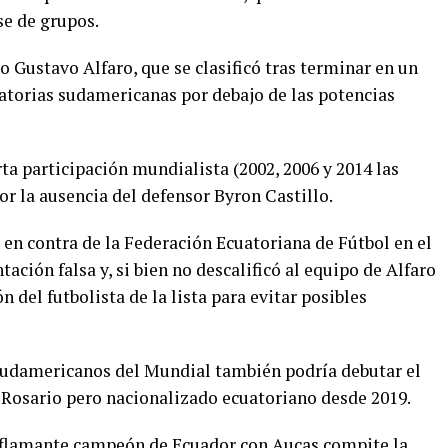
se de grupos.
no Gustavo Alfaro, que se clasificó tras terminar en un
natorias sudamericanas por debajo de las potencias
rta participación mundialista (2002, 2006 y 2014 las
or la ausencia del defensor Byron Castillo.
 en contra de la Federación Ecuatoriana de Fútbol en el
ción falsa y, si bien no descalificó al equipo de Alfaro
 del futbolista de la lista para evitar posibles
 sudamericanos del Mundial también podría debutar el
Rosario pero nacionalizado ecuatoriano desde 2019.
 y flamante campeón de Ecuador con Aucas compite la