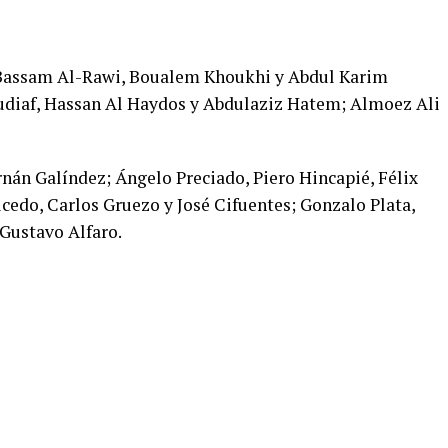
 Bassam Al-Rawi, Boualem Khoukhi y Abdul Karim
iaf, Hassan Al Haydos y Abdulaziz Hatem; Almoez Ali
án Galíndez; Ángelo Preciado, Piero Hincapié, Félix
cedo, Carlos Gruezo y José Cifuentes; Gonzalo Plata,
 Gustavo Alfaro.