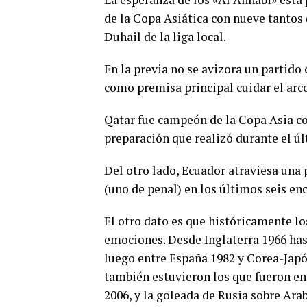
de la Copa Asiática con nueve tantos 
Duhail de la liga local.
En la previa no se avizora un partid
como premisa principal cuidar el arc
Qatar fue campeón de la Copa Asia co
preparación que realizó durante el úl
Del otro lado, Ecuador atraviesa una
(uno de penal) en los últimos seis en
El otro dato es que históricamente l
emociones. Desde Inglaterra 1966 has
luego entre España 1982 y Corea-Japó
también estuvieron los que fueron en
2006, y la goleada de Rusia sobre Arab