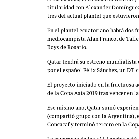
titularidad con Alexander Domínguez,
tres del actual plantel que estuvieron
En el plantel ecuatoriano habrá dos f
mediocampista Alan Franco, de Taller
Boys de Rosario.
Qatar tendrá su estreno mundialista c
por el español Félix Sánchez, un DT c
El proyecto iniciado en la fructuosa 
de la Copa Asia 2019 tras vencer en la 
Ese mismo año, Qatar sumó experienci
(compartió grupo con la Argentina), e
Concacaf y terminó tercero en la Cop
La esperanza de los «Al Annabi» está 