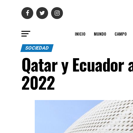
INICIO
MUNDO
CAMPO
SOCIEDAD
Qatar y Ecuador 
2022