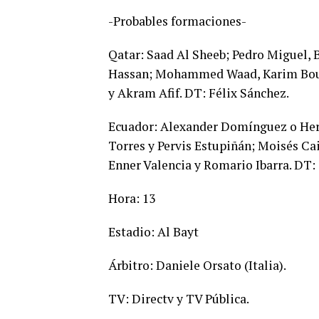
-Probables formaciones-
Qatar: Saad Al Sheeb; Pedro Miguel,
Hassan; Mohammed Waad, Karim Boud
y Akram Afif. DT: Félix Sánchez.
Ecuador: Alexander Domínguez o Hern
Torres y Pervis Estupiñán; Moisés Cai
Enner Valencia y Romario Ibarra. DT:
Hora: 13
Estadio: Al Bayt
Árbitro: Daniele Orsato (Italia).
TV: Directv y TV Pública.