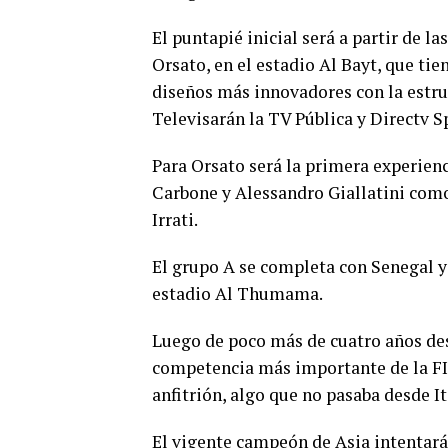
El puntapié inicial será a partir de la
Orsato, en el estadio Al Bayt, que ti
diseños más innovadores con la estruc
Televisarán la TV Pública y Directv S
Para Orsato será la primera experie
Carbone y Alessandro Giallatini como
Irrati.
El grupo A se completa con Senegal y P
estadio Al Thumama.
Luego de poco más de cuatro años des
competencia más importante de la FI
anfitrión, algo que no pasaba desde It
El vigente campeón de Asia intentará n