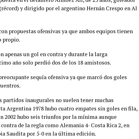
(récord) y dirigido por el argentino Hernán Crespo en Al
o con propuestas ofensivas ya que ambos equipos tienen
o propio.
n apenas un gol en contra y durante la larga
timo año solo perdió dos de los 18 amistosos.
 preocupante sequía ofensiva ya que marcó dos goles
cuentros.
os partidos inaugurales no suelen tener muchas
ta Argentina 1978 hubo cuatro empates sin goles en fila,
n 2002 hubo seis triunfos por la mínima aunque
 contra de la regla como Alemania 4- Costa Rica 2, en
ia Saudita por 5-0 en la última edición.