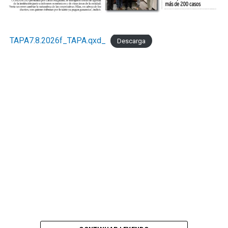
TAPA7.8.2026f_TAPA.qxd_
Descarga