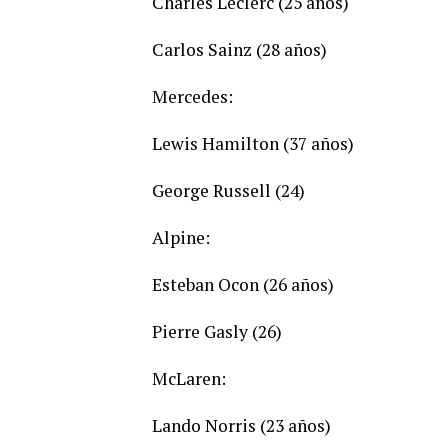
Charles Leclerc (25 años)
Carlos Sainz (28 años)
Mercedes:
Lewis Hamilton (37 años)
George Russell (24)
Alpine:
Esteban Ocon (26 años)
Pierre Gasly (26)
McLaren:
Lando Norris (23 años)