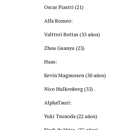
Oscar Piastri (21)
Alfa Romeo:
Valtteri Bottas (33 años)
Zhou Guanyu (23)
Haas:
Kevin Magnussen (30 años)
Nico Hulkenberg (35) .
AlphaTauri:
Yuki Tsunoda (22 años)
Nyck de Vries, (27 años)