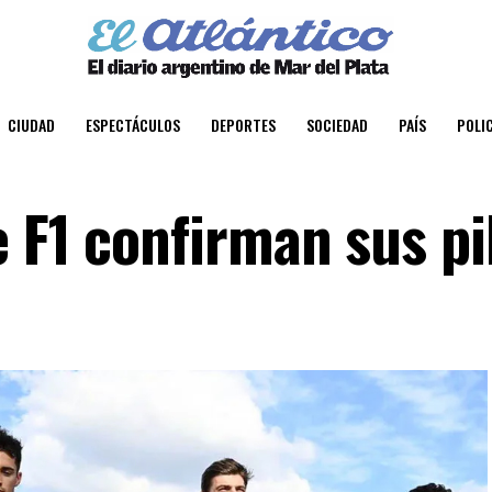
CIUDAD
ESPECTÁCULOS
DEPORTES
SOCIEDAD
PAÍS
POLIC
 F1 confirman sus pi