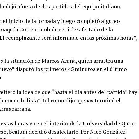
o dejó afuera de dos partidos del equipo italiano.
 el inicio de la jornada y luego completó algunos
 Joaquín Correa también será desafectado de la
 El reemplazante será informado en las próximas horas”,
s la situación de Marcos Acuña, quien arrastra una
“Huevo” disputó los primeros 45 minutos en el último
.
reiteró la idea de que “hasta el día antes del partido” hay
ema en la lista”, tal como dijo apenas terminó el
Arruabarrena.
estas horas ya en el interior de la Universidad de Qatar
s eso, Scaloni decidió desafectarlo. Por Nico González