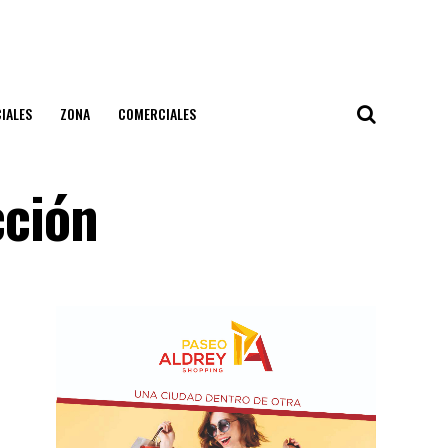
IALES
ZONA
COMERCIALES
cción