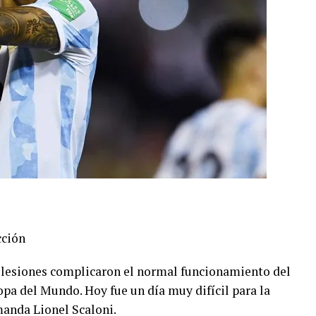
cción
s lesiones complicaron el normal funcionamiento del
opa del Mundo. Hoy fue un día muy difícil para la
manda Lionel Scaloni.