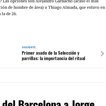
u? Las opciones son Alejandro Garnacho (acaso el más
ción de hombre de área) o Thiago Almada, que estuvo en
 la de 26.
SIGUIENTE
Primer asado de la Selección y
parrillas: la importancia del ritual
 del Barcelona a Jorge