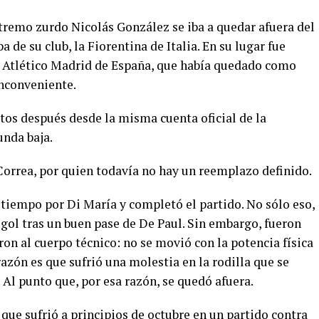
xtremo zurdo Nicolás González se iba a quedar afuera del
 de su club, la Fiorentina de Italia. En su lugar fue
 Atlético Madrid de España, que había quedado como
inconveniente.
tos después desde la misma cuenta oficial de la
unda baja.
Correa, por quien todavía no hay un reemplazo definido.
 tiempo por Di María y completó el partido. No sólo eso,
o gol tras un buen pase de De Paul. Sin embargo, fueron
ron al cuerpo técnico: no se movió con la potencia física
razón es que sufrió una molestia en la rodilla que se
 Al punto que, por esa razón, se quedó afuera.
 que sufrió a principios de octubre en un partido contra