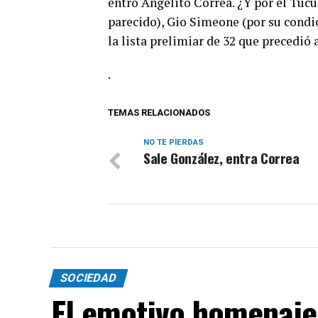
entró Angelito Correa. ¿Y por el Tuc
parecido), Gio Simeone (por su condi
la lista prelimiar de 32 que precedió a
.
TEMAS RELACIONADOS
NO TE PIERDAS
Sale González, entra Correa
SOCIEDAD
El emotivo homenaje