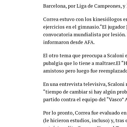
Barcelona, por Liga de Campeones, y l
Correa estuvo con los kinesiólogos en
ejercicios en el gimnasio.“El jugador
convocatoria mundialista por lesión.
informaron desde AFA.
El otro tema que preocupa a Scaloni e
pubalgia que lo tiene a maltraer.El 
amistoso pero luego fue reemplazado
En una entrevista televisiva, Scaloni 
“tiempo de cambiar si hay algún probl
partido contra el equipo del “Vasco” 
Por lo pronto, Correa fue evaluado en 
(le hicieron estudios, incluso) y, tra