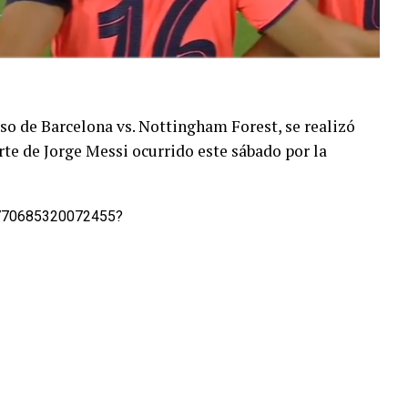
o de Barcelona vs. Nottingham Forest, se realizó
te de Jorge Messi ocurrido este sábado por la
1770685320072455?