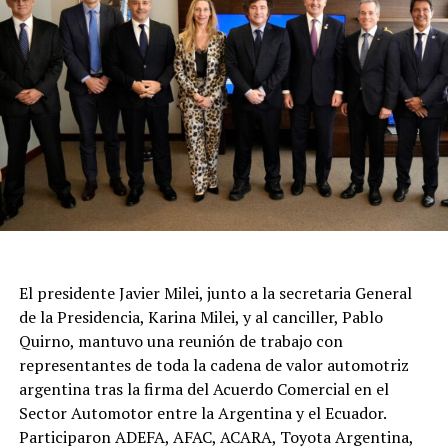
El presidente Javier Milei, junto a la secretaria General
de la Presidencia, Karina Milei, y al canciller, Pablo
Quirno, mantuvo una reunión de trabajo con
representantes de toda la cadena de valor automotriz
argentina tras la firma del Acuerdo Comercial en el
Sector Automotor entre la Argentina y el Ecuador.
Participaron ADEFA, AFAC, ACARA, Toyota Argentina,