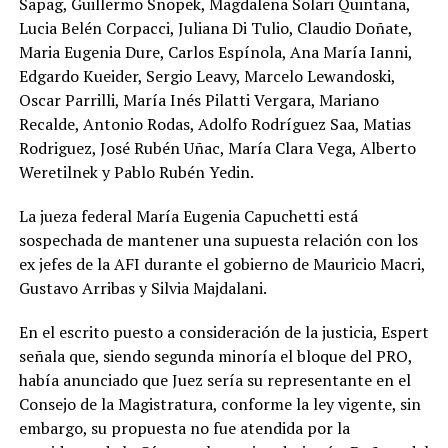
Sapag, Guillermo Snopek, Magdalena Solari Quintana,
Lucia Belén Corpacci, Juliana Di Tulio, Claudio Doñate,
Maria Eugenia Dure, Carlos Espínola, Ana María Ianni,
Edgardo Kueider, Sergio Leavy, Marcelo Lewandoski,
Oscar Parrilli, María Inés Pilatti Vergara, Mariano
Recalde, Antonio Rodas, Adolfo Rodríguez Saa, Matias
Rodriguez, José Rubén Uñac, María Clara Vega, Alberto
Weretilnek y Pablo Rubén Yedin.
La jueza federal María Eugenia Capuchetti está
sospechada de mantener una supuesta relación con los
ex jefes de la AFI durante el gobierno de Mauricio Macri,
Gustavo Arribas y Silvia Majdalani.
En el escrito puesto a consideración de la justicia, Espert
señala que, siendo segunda minoría el bloque del PRO,
había anunciado que Juez sería su representante en el
Consejo de la Magistratura, conforme la ley vigente, sin
embargo, su propuesta no fue atendida por la