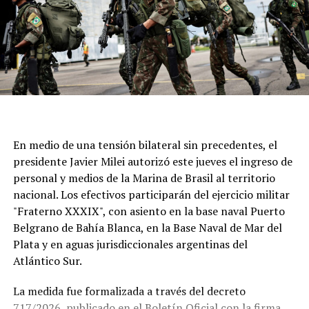
En medio de una tensión bilateral sin precedentes, el
presidente Javier Milei autorizó este jueves el ingreso de
personal y medios de la Marina de Brasil al territorio
nacional. Los efectivos participarán del ejercicio militar
"Fraterno XXXIX", con asiento en la base naval Puerto
Belgrano de Bahía Blanca, en la Base Naval de Mar del
Plata y en aguas jurisdiccionales argentinas del
Atlántico Sur.
La medida fue formalizada a través del decreto
717/2026, publicado en el Boletín Oficial con la firma