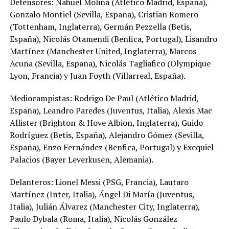
Defensores: Nahuel Molina (Atlético Madrid, España),
Gonzalo Montiel (Sevilla, España), Cristian Romero
(Tottenham, Inglaterra), Germán Pezzella (Betis,
España), Nicolás Otamendi (Benfica, Portugal), Lisandro
Martínez (Manchester United, Inglaterra), Marcos
Acuña (Sevilla, España), Nicolás Tagliafico (Olympique
Lyon, Francia) y Juan Foyth (Villarreal, España).
Mediocampistas: Rodrigo De Paul (Atlético Madrid,
España), Leandro Paredes (Juventus, Italia), Alexis Mac
Allister (Brighton & Hove Albion, Inglaterra), Guido
Rodríguez (Betis, España), Alejandro Gómez (Sevilla,
España), Enzo Fernández (Benfica, Portugal) y Exequiel
Palacios (Bayer Leverkusen, Alemania).
Delanteros: Lionel Messi (PSG, Francia), Lautaro
Martínez (Inter, Italia), Ángel Di María (Juventus,
Italia), Julián Álvarez (Manchester City, Inglaterra),
Paulo Dybala (Roma, Italia), Nicolás González