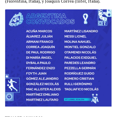
(Fiorentina, Italia), y Joaquín Correa (Inter, Italia).