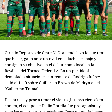
Círculo Depotivo de Cmte N. Otamendi hizo lo que tenía
que hacer, ganó ante un rival en la lucha de abajo y
consiguió su objetivo en el debut como local en la
Reválida del Torneo Federal A. En un partido sin
demasiadas situaciones, un remate de Rodrigo Juárez
selló el 1 a 0 sobre Guillermo Brown de Madryn en el
"Guillermo Trama".
De entrada y pese a tener el viento (intenso viento) en
contra, el equipo de Duilio Botella fue protagonista y
tuvo las mejores aproximaciones. Pero no podía llegar a