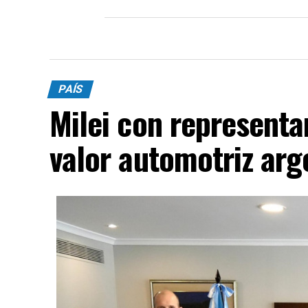
PAÍS
Milei con representa
valor automotriz arg