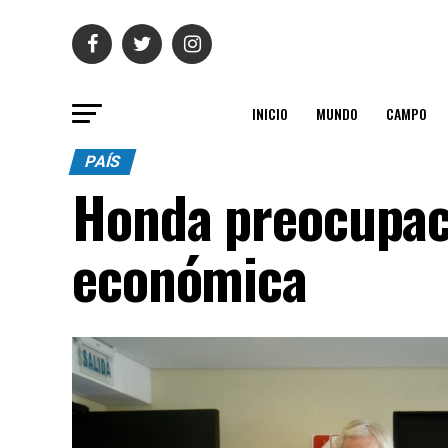
INICIO
MUNDO
CAMPO
PAÍS
Honda preocupaci
económica