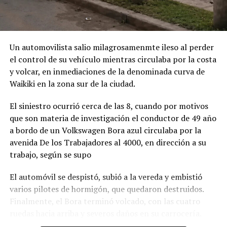
Un automovilista salio milagrosamenmte ileso al perder
el control de su vehículo mientras circulaba por la costa
y volcar, en inmediaciones de la denominada curva de
Waikiki en la zona sur de la ciudad.
El siniestro ocurrió cerca de las 8, cuando por motivos
que son materia de investigación el conductor de 49 año
a bordo de un Volkswagen Bora azul circulaba por la
avenida De los Trabajadores al 4000, en dirección a su
trabajo, según se supo
El automóvil se despistó, subió a la vereda y embistió
varios pilotes de hormigón, que quedaron destruidos.
Finalmente, el Bora terminó volcado, con las cuatro
ruedas hacia arriba y severos daños en su carrocería.