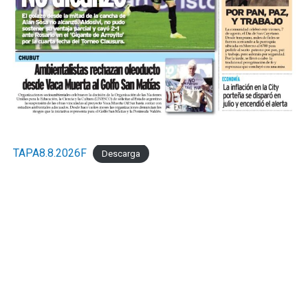
TAPA8.8.2026F
Descarga