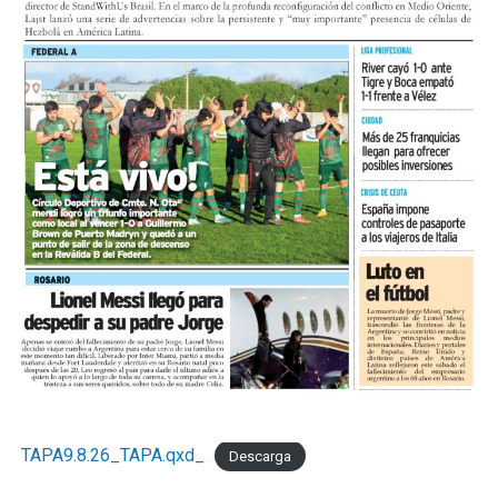
TAPA9.8.26_TAPA.qxd_
Descarga