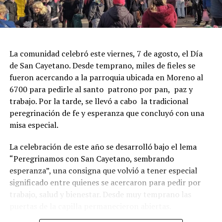
La comunidad celebró este viernes, 7 de agosto, el Día
de San Cayetano. Desde temprano, miles de fieles se
fueron acercando a la parroquia ubicada en Moreno al
6700 para pedirle al santo patrono por pan, paz y
trabajo. Por la tarde, se llevó a cabo la tradicional
peregrinación de fe y esperanza que concluyó con una
misa especial.
La celebración de este año se desarrolló bajo el lema
“Peregrinamos con San Cayetano, sembrando
esperanza”, una consigna que volvió a tener especial
significado entre quienes se acercaron para pedir por
trabajo, salud y bienestar. Desde muy temprano las
puertas de la capilla permanecieron abiertas.