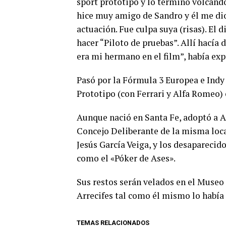
sport prototipo y lo terminó volcand
hice muy amigo de Sandro y él me di
actuación. Fue culpa suya (risas). El d
hacer “Piloto de pruebas”. Allí hacía
era mi hermano en el film”, había exp
Pasó por la Fórmula 3 Europea e Indy 
Prototipo (con Ferrari y Alfa Romeo) 
Aunque nació en Santa Fe, adoptó a A
Concejo Deliberante de la misma loca
Jesús García Veiga, y los desapareci
como el «Póker de Ases».
Sus restos serán velados en el Museo
Arrecifes tal como él mismo lo había p
TEMAS RELACIONADOS