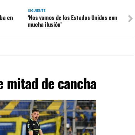
SIGUIENTE
oba en
‘Nos vamos de los Estados Unidos con
mucha ilusión’
de mitad de cancha