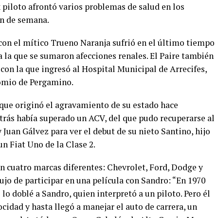
x piloto afrontó varios problemas de salud en los
in de semana.
con el mítico Trueno Naranja sufrió en el último tiempo
a la que se sumaron afecciones renales. El Paire también
con la que ingresó al Hospital Municipal de Arrecifes,
comio de Pergamino.
 que originó el agravamiento de su estado hace
ás había superado un ACV, del que pudo recuperarse al
 Juan Gálvez para ver el debut de su nieto Santino, hijo
n Fiat Uno de la Clase 2.
con cuatro marcas diferentes: Chevrolet, Ford, Dodge y
lujo de participar en una película con Sandro: “En 1970
lo doblé a Sandro, quien interpretó a un piloto. Pero él
cidad y hasta llegó a manejar el auto de carrera, un