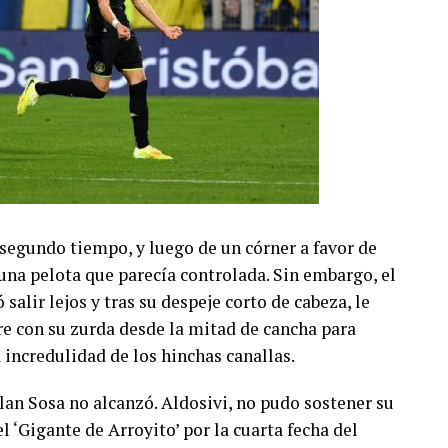
 segundo tiempo, y luego de un córner a favor de
una pelota que parecía controlada. Sin embargo, el
salir lejos y tras su despeje corto de cabeza, le
ire con su zurda desde la mitad de cancha para
 incredulidad de los hinchas canallas.
lan Sosa no alcanzó. Aldosivi, no pudo sostener su
el ‘Gigante de Arroyito’ por la cuarta fecha del