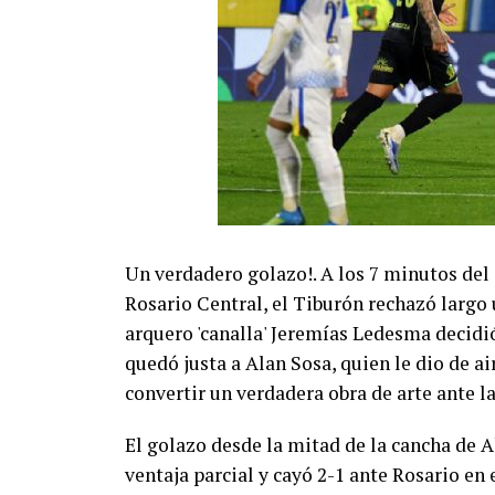
Un verdadero golazo!. A los 7 minutos del
Rosario Central, el Tiburón rechazó largo 
arquero 'canalla' Jeremías Ledesma decidió 
quedó justa a Alan Sosa, quien le dio de a
convertir un verdadera obra de arte ante la
El golazo desde la mitad de la cancha de A
ventaja parcial y cayó 2-1 ante Rosario en 