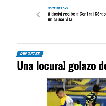
NO TE PIERDAS
Aldosivi recibe a Central Córd
un cruce vital
DEPORTES
Una locura! golazo 