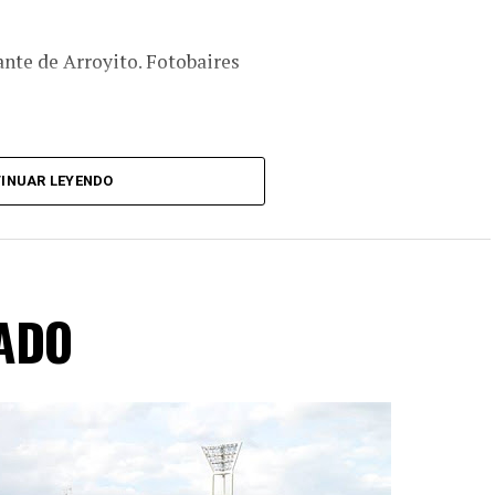
ante de Arroyito. Fotobaires
INUAR LEYENDO
ADO