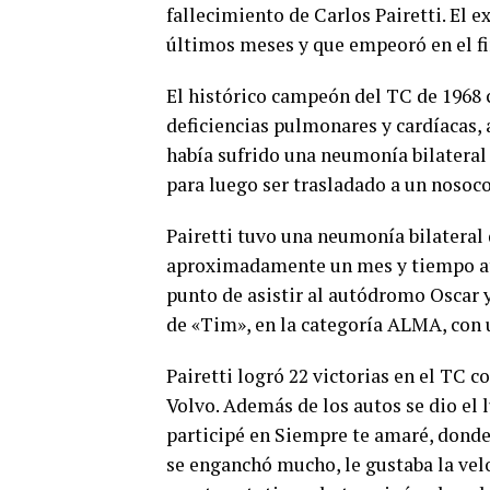
fallecimiento de Carlos Pairetti. El e
últimos meses y que empeoró en el f
El histórico campeón del TC de 1968 
deficiencias pulmonares y cardíacas, 
había sufrido una neumonía bilateral 
para luego ser trasladado a un noso
Pairetti tuvo una neumonía bilateral
aproximadamente un mes y tiempo atr
punto de asistir al autódromo Oscar y
de «Tim», en la categoría ALMA, con u
Pairetti logró 22 victorias en el TC 
Volvo. Además de los autos se dio el 
participé en Siempre te amaré, donde 
se enganchó mucho, le gustaba la velo