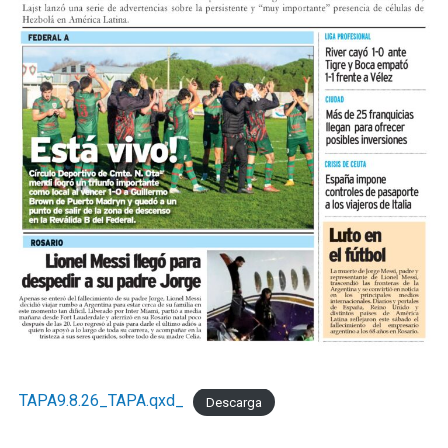
TAPA9.8.26_TAPA.qxd_
Descarga