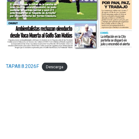
TAPA8.8.2026F
Descarga