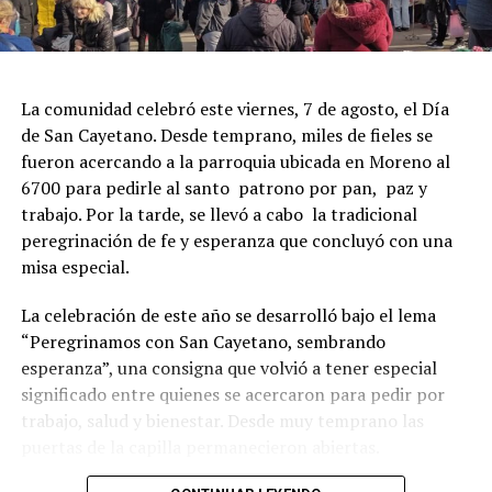
La comunidad celebró este viernes, 7 de agosto, el Día
de San Cayetano. Desde temprano, miles de fieles se
fueron acercando a la parroquia ubicada en Moreno al
6700 para pedirle al santo patrono por pan, paz y
trabajo. Por la tarde, se llevó a cabo la tradicional
peregrinación de fe y esperanza que concluyó con una
misa especial.
La celebración de este año se desarrolló bajo el lema
“Peregrinamos con San Cayetano, sembrando
esperanza”, una consigna que volvió a tener especial
significado entre quienes se acercaron para pedir por
trabajo, salud y bienestar. Desde muy temprano las
puertas de la capilla permanecieron abiertas.