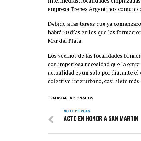
intermedias, localidades emplazadas a 
empresa Trenes Argentinos comunico e
Debido a las tareas que ya comenzaro
habrá 20 días en los que las formacio
Mar del Plata.
Los vecinos de las localidades bonae
con imperiosa necesidad que la empre
actualidad es un solo por día, ante el
colectivo interurbano, casi siete más 
TEMAS RELACIONADOS
NO TE PIERDAS
ACTO EN HONOR A SAN MARTIN