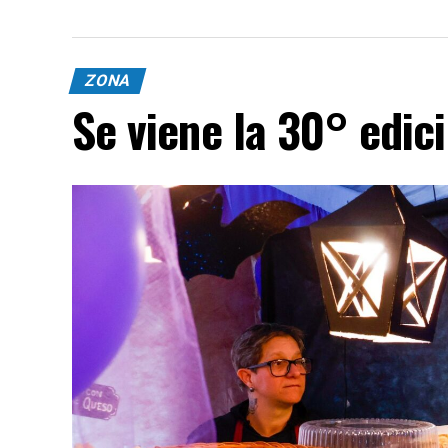
ZONA
Se viene la 30° edic