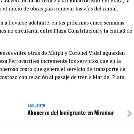
la vera de la autovía 2 y la ciudad de Mar del Plata, la
l inicio de obras para renovar las vías del ramal.
n a llevarse adelante, en las próximas cinco semanas
nes no circularán entre Plaza Constitución y la ciudad de
renses entre otras de Maipú y Coronel Vidal aguardan
sa Ferrocarriles incremente los servicios que en la
 oneroso costo que genera el servicio de transporte de
costoso con relación al pasaje de tren a Mar del Plata.
SIGUIENTE
Almuerzo del Inmigrante en Miramar