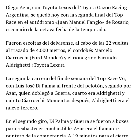
Diego Azar, con Toyota Lexus del Toyota Gazoo Racing
Argentina, se quedó hoy con la segunda final del Top
Race en el autódromo «Juan Manuel Fangio» de Rosario,
escenario de la octava fecha de la temporada.
Fueron escoltas del delvisense, al cabo de las 22 vueltas
al trazado de 4.000 metros, el cordobés Marcelo
Ciarrocchi (Ford Mondeo) y el rionegrino Facundo
Aldrighetti (Toyota Lexus).
La segunda carrera del fin de semana del Top Race V6,
con Luis José Di Palma al frente del pelotón, seguido por
Azar, quien doblegó a Guerra, cuarto era Aldrighetti y
quinto Ciarrocchi. Momentos después, Aldrighetti era el
nuevo tercero.
En el segundo giro, Di Palma y Guerra se fueron a boxes
para reabastecer combustible. Azar era el flamante
puntero de la competencia. A 19 minutos para el cierre,