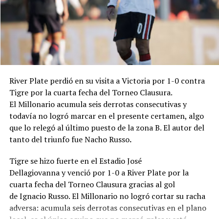
Árbitro: César Ceballo.
Estadio: "Guillermo Trama".
River Plate perdió en su visita a Victoria por 1-0 contra
Tigre por la cuarta fecha del Torneo Clausura.
El Millonario acumula seis derrotas consecutivas y
todavía no logró marcar en el presente certamen, algo
que lo relegó al último puesto de la zona B. El autor del
tanto del triunfo fue Nacho Russo
.
Tigre se hizo fuerte en el Estadio José
Dellagiovanna y venció por 1-0 a River Plate por la
cuarta fecha del Torneo Clausura gracias al gol
de Ignacio Russo. El Millonario no logró cortar su racha
adversa: acumula seis derrotas consecutivas en el plano