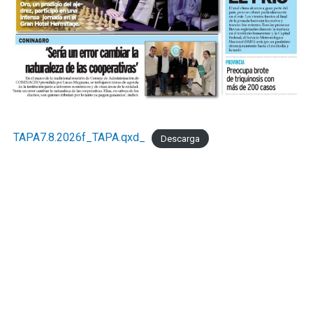
TAPA7.8.2026f_TAPA.qxd_
Descarga