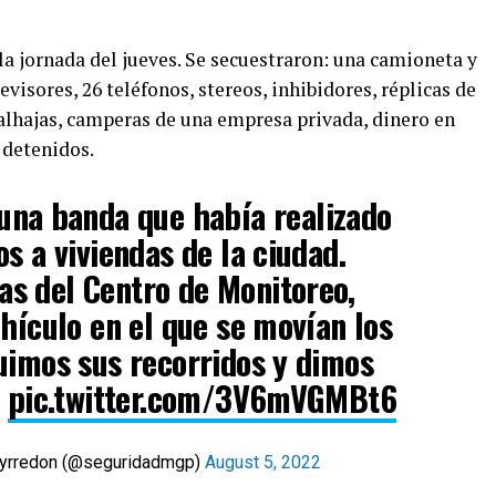
la jornada del jueves. Se secuestraron: una camioneta y
visores, 26 teléfonos, stereos, inhibidores, réplicas de
 alhajas, camperas de una empresa privada, dinero en
 detenidos.
na banda que había realizado
s a viviendas de la ciudad.
s del Centro de Monitoreo,
ehículo en el que se movían los
uimos sus recorridos y dimos
.
pic.twitter.com/3V6mVGMBt6
ueyrredon (@seguridadmgp)
August 5, 2022