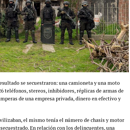
sultado se secuestraron: una camioneta y una moto
6 teléfonos, stereos, inhibidores, réplicas de armas de
camperas de una empresa privada, dinero en efectivo y
ovilizaban, el mismo tenía el número de chasis y motor
secuestrado. En relación con los delincuentes, una