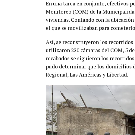
En una tarea en conjunto, efectivos p
Monitoreo (COM) de la Municipalidad 
viviendas. Contando con la ubicación 
el que se movilizaban para cometerlos
Así, se reconstruyeron los recorridos 
utilizaron 220 cámaras del COM, 5 de 
recabados se siguieron los recorridos 
pudo determinar que los domicilios d
Regional, Las Américas y Libertad.