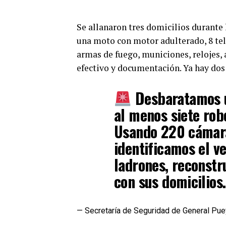
Se allanaron tres domicilios durante 
una moto con motor adulterado, 8 tele
armas de fuego, municiones, relojes,
efectivo y documentación. Ya hay dos
Desbaratamos u
al menos siete robo
Usando 220 cámara
identificamos el v
ladrones, reconstr
con sus domicilios
— Secretaría de Seguridad de General P