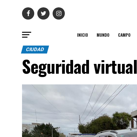
INICIO
MUNDO
CAMPO
CIUDAD
Seguridad virtua