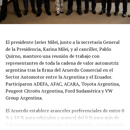
El presidente Javier Milei, junto a la secretaria General
de la Presidencia, Karina Milei, y al canciller, Pablo
Quirno, mantuvo una reunión de trabajo con
representantes de toda la cadena de valor automotriz
argentina tras la firma del Acuerdo Comercial en el
Sector Automotor entre la Argentina y el Ecuador.
Participaron ADEFA, AFAC, ACARA, Toyota Argentina,
Peugeot Citroën Argentina, Ford Sudamérica y VW
Group Argentina.
El Acuerdo establece aranceles preferenciales de entre 0
% y 10 % para vehículos y arancel del 0 % para más de
140 posiciones arancelarias de autopartes, fortaleciendo