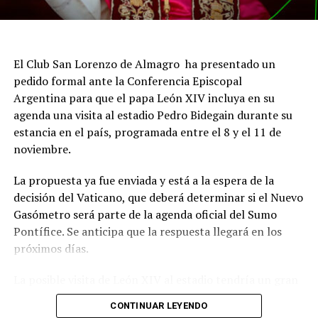
El Club San Lorenzo de Almagro ha presentado un
pedido formal ante la Conferencia Episcopal
Argentina para que el papa León XIV incluya en su
agenda una visita al estadio Pedro Bidegain durante su
estancia en el país, programada entre el 8 y el 11 de
noviembre.
La propuesta ya fue enviada y está a la espera de la
decisión del Vaticano, que deberá determinar si el Nuevo
Gasómetro será parte de la agenda oficial del Sumo
Pontífice. Se anticipa que la respuesta llegará en los
próximos días.
La posible visita de León XIV al estadio tendría un gran
significado simbólico para San Lorenzo, dado el
CONTINUAR LEYENDO
histórico vínculo entre la institución y la Iglesia