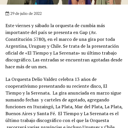
29 de julio de 2022
Este viernes y sábado la orquesta de cumbia más
importante del país se presenta en Gap (Av.
Constitución 5780), en el marco de una gira por toda
Argentina, Uruguay y Chile. Se trata de la presentación
oficial de «El Tiempo y La Serenata» su último trabajo
discográfico. Las entradas se encuentran agotadas desde
hace más de un mes.
La Orquesta Delio Valdez celebra 13 años de
cooperativismo presentando su reciente disco, El
Tiempo y la Serenata. La gira anunciada en marzo sigue
sumando fechas y carteles de agotado, agregando
funciones en Ituzaingó, La Plata, Mar del Plata, La Plata,
Buenos Aires y Santa Fé. El Tiempo y La Serenata es el
último trabajo discográfico con el que la Orquesta
recorrerá varias provincias e incluso Uruguay y Chile.