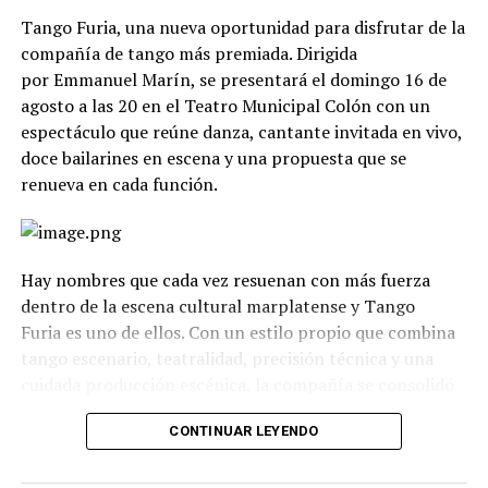
Tango Furia, una nueva oportunidad para disfrutar de la
compañía de tango más premiada. Dirigida
por Emmanuel Marín, se presentará el domingo 16 de
agosto a las 20 en el Teatro Municipal Colón con un
espectáculo que reúne danza, cantante invitada en vivo,
doce bailarines en escena y una propuesta que se
renueva en cada función.
Hay nombres que cada vez resuenan con más fuerza
dentro de la escena cultural marplatense y Tango
Furia es uno de ellos. Con un estilo propio que combina
tango escenario, teatralidad, precisión técnica y una
cuidada producción escénica, la compañía se consolidó
como uno de los grandes referentes del género en el
CONTINUAR LEYENDO
país.
La propuesta recorre diferentes universos, desde los