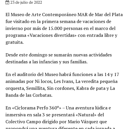
23 de julio de 2022
El Museo de Arte Contemporáneo MAR de Mar del Plata
fue visitado en la primera semana de vacaciones de
invierno por más de 15.000 personas en el marco del
programa «Vacaciones divertidas» con entrada libre y
gratuita.
Desde este domingo se sumarán nuevas actividades
destinadas a las infancias y sus familias.
En el auditorio del Museo habrá funciones a las 14 y 17
animadas por Ni locos, Les Ivans, La veredita pequeña
orquesta, Semillita, Sin cordones, Kabra de pata y La
Banda de las Corbatas.
En «Ciclorama Perfo 360º» – Una aventura lúdica e
inmersiva en sala 3 se presentará «Natural» del
Colectivo Campo dirigido por Mario Vázquez que
propondrá una aventura diferente en cada jornada a