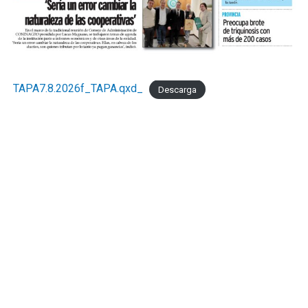
TAPA7.8.2026f_TAPA.qxd_
Descarga