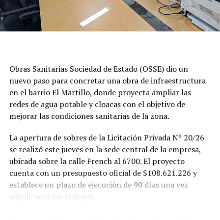
Obras Sanitarias Sociedad de Estado (OSSE) dio un
nuevo paso para concretar una obra de infraestructura
en el barrio El Martillo, donde proyecta ampliar las
redes de agua potable y cloacas con el objetivo de
mejorar las condiciones sanitarias de la zona.
La apertura de sobres de la Licitación Privada Nº 20/26
se realizó este jueves en la sede central de la empresa,
ubicada sobre la calle French al 6700. El proyecto
cuenta con un presupuesto oficial de $108.621.226 y
establece un plazo de ejecución de 90 días una vez
adjudicados los trabajos.
Según se informó, las tareas previstas para la red de