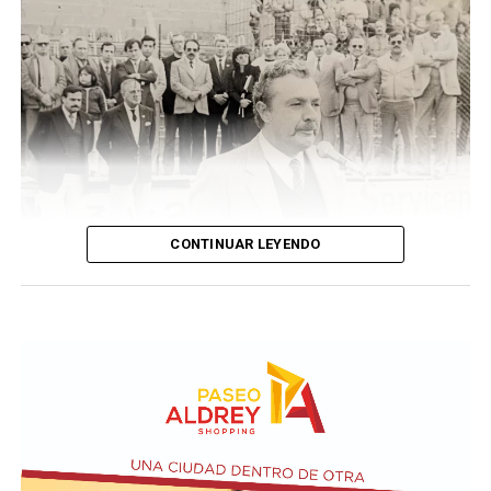
CONTINUAR LEYENDO
Taraborelli en un acto
El vendero 13 de agosto se cumplen 38 años de la
desaparición física del ex intendente de Necochea,
Domingo José Taraborelli, quien falleció trágicamente
en la ruta 88, a pocos kilómetros de Quequén.