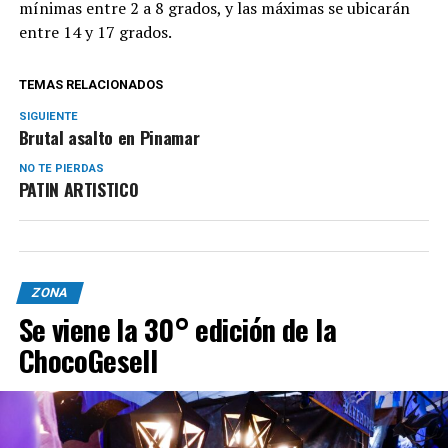
mínimas entre 2 a 8 grados, y las máximas se ubicarán
entre 14 y 17 grados.
TEMAS RELACIONADOS
SIGUIENTE
Brutal asalto en Pinamar
NO TE PIERDAS
PATIN ARTISTICO
ZONA
Se viene la 30° edición de la
ChocoGesell