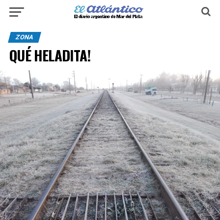
ZONA
QUÉ HELADITA!