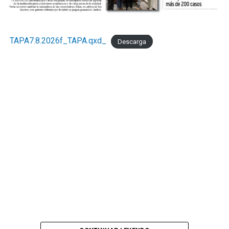
TAPA7.8.2026f_TAPA.qxd_
Descarga