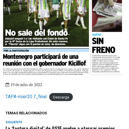
19 de julio de 2022
TAPA-mier20.7_final
Descarga
TEMAS RELACIONADOS
SIGUIENTE
La ‘factura digital’ de OSSE vuelve a otorgar premios