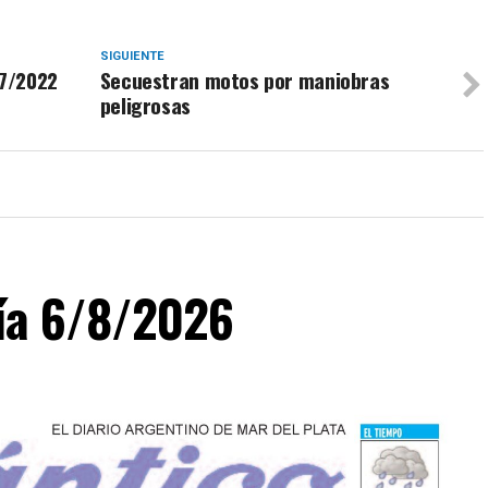
SIGUIENTE
/7/2022
Secuestran motos por maniobras
peligrosas
día 6/8/2026