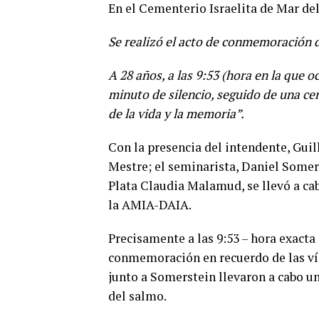
En el Cementerio Israelita de Mar del
Se realizó el acto de conmemoración 
A 28 años, a las 9:53 (hora en la que 
minuto de silencio, seguido de una cer
de la vida y la memoria”.
Con la presencia del intendente, Gui
Mestre; el seminarista, Daniel Somer
Plata Claudia Malamud, se llevó a cabo
la AMIA-DAIA.
Precisamente a las 9:53 – hora exacta 
conmemoración en recuerdo de las ví
junto a Somerstein llevaron a cabo un
del salmo.