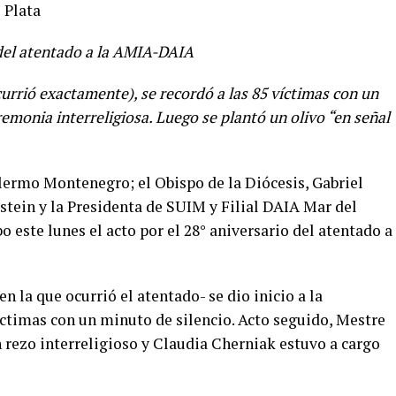
 Plata
del atentado a la AMIA-DAIA
ocurrió exactamente), se recordó a las 85 víctimas con un
emonia interreligiosa. Luego se plantó un olivo “en señal
llermo Montenegro; el Obispo de la Diócesis, Gabriel
stein y la Presidenta de SUIM y Filial DAIA Mar del
 este lunes el acto por el 28° aniversario del atentado a
en la que ocurrió el atentado- se dio inicio a la
ctimas con un minuto de silencio. Acto seguido, Mestre
 rezo interreligioso y Claudia Cherniak estuvo a cargo