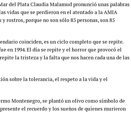
 Mar del Plata Claudia Malamud pronunció unas palabras
“las vidas que se perdieron en el atentado a la AMIA
y rostros, porque no son sólo 85 personas, son 85
lendario coinciden, es un ciclo completo que se repite.
fue en 1994. El día se repite y el horror que provocó el
pite la tristeza y la falta que nos hacen cada una de las
n sobre la tolerancia, el respeto a la vida y el
lermo Montenegro, se plantó un olivo como símbolo de
 presente el recuerdo y los sueños de quienes murieron