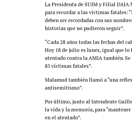
La Presidenta de SUIM y Filial DAIA
para recordar a las víctimas fatales: 
deben ser recordadas con sus nombres 
historias que no pudieron seguir”.
“Cada 28 años todas las fechas del ca
Hoy 18 de julio es lunes, igual que lo 
atentado contra la AMIA también. Se re
85 víctimas fatales”.
Malamud también llamó a “una reflexió
antisemitismo”.
Por último, junto al Intendente Guil
la vida y la memoria, para “mantener
en el atentado”.