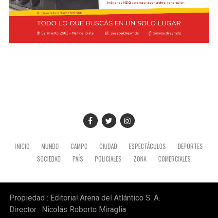
INICIO
MUNDO
CAMPO
CIUDAD
ESPECTÁCULOS
DEPORTES
SOCIEDAD
PAÍS
POLICIALES
ZONA
COMERCIALES
Propiedad : Editorial Arena del Atlántico S. A.
Director : Nicolás Roberto Miraglia