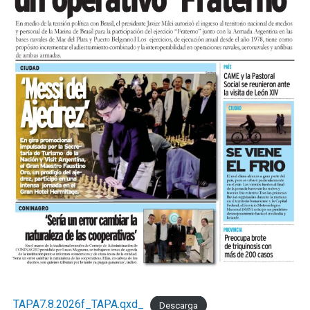
TAPA7.8.2026f_TAPA.qxd_
Descarga