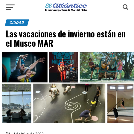
CIUDAD
Las vacaciones de invierno están en
el Museo MAR
14 de julio de 2022