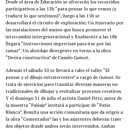
Desde el área de Educación se ofrecerán los recorridos
participativos a las 13h “para pensar lo que vemos (y
traducir lo que sentimos)”; luego a las 15h se
desarrollará el circuito de exploración: Un itinerario por
las instalaciones del museo que busca promover el
intercambio intergeneracional y finalmente a las 18h
llegará “Instrucciones imprecisas para irse por las
ramas”: Un abordaje divergente en torno a la obra
“Deriva constructiva” de Camilo Guinot.
Además el sábado 30 se llevará a cabo el taller “El
pensar y el dibujo extraterrestre” a cargo de Guinot. Se
trata de ejercicios para transitar diversas maneras no
tradicionales de dibujar y revitalizar procesos creativos.
Y el domingo 31 de julio el artista Daniel Fitte, autor de
la muestra “Paisaje” invitará a participar de “Patio
Blanco”. Resulta una acción comunitaria que da origen a
la obra “Cementados” las y los asistentes deberán traer
dos objetos donde ambos serán intervenidos. Ambas