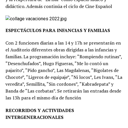
didáctico. Además continúa el ciclo de Cine Español
ESPECTÁCULOS PARA INFANCIAS Y FAMILIAS
Con 2 funciones diarias a las 14 y 17h se presentarán en
el Auditorio diferentes obras dirigidas a las infancias y
familias. La programación incluye: “Rompiendo rutinas”,
“Desenchufados”, Hugo Figueras, “Me lo contó un
pajarito”, “Pido gancho”, Las Magdalenas, “Bigolates de
Chocote”, “Ligeros de equipaje”, “Ni locos”, Les Ivans, “La
veredita”, Semillita, “Sin cordones”, “Kabradepata” y
Banda de “Las corbatas”. Se retirarán las entradas desde
las 13h para el mismo día de función
RECORRIDOS Y ACTIVIDADES
INTERGENERACIONALES