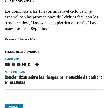
CINE ESPAÑOL
Los domingos a las 18h continuará el ciclo de cine
español con las proyecciones de “Vivir es fácil con los
ojos cerrados”, “Las ovejas no pierden el tren” y “Las
maestras de la República”
Prensa Museo Mar
TEMAS RELACIONADOS
SIGUIENTE
NOCHE DE FOLCLORE
NO TE PIERDAS
Concientizan sobre los riesgos del monóxido de carbono
en escuelas
CIUDAD