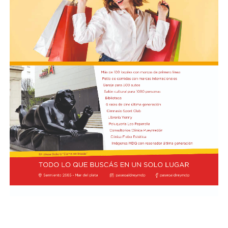
presidentes de las comisiones de Asuntos
Constitucionales, Agustín Coto (LLA-Tierra del Fuego),
y de Legislación General, Nadia Márquez (LLA-Neuquén).
FOTO: Bullrich, durante la conferencia de prensa en el
Senado. Rodrigo Néspolo/LA NACIÓN