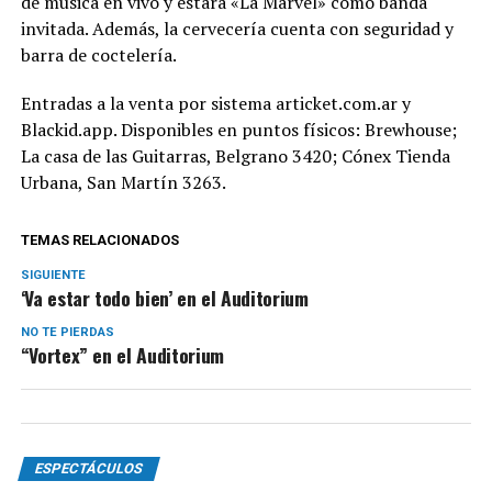
de música en vivo y estará «La Marvel» como banda
invitada. Además, la cervecería cuenta con seguridad y
barra de coctelería.
Entradas a la venta por sistema articket.com.ar y
Blackid.app. Disponibles en puntos físicos: Brewhouse;
La casa de las Guitarras, Belgrano 3420; Cónex Tienda
Urbana, San Martín 3263.
TEMAS RELACIONADOS
SIGUIENTE
‘Va estar todo bien’ en el Auditorium
NO TE PIERDAS
“Vortex” en el Auditorium
ESPECTÁCULOS