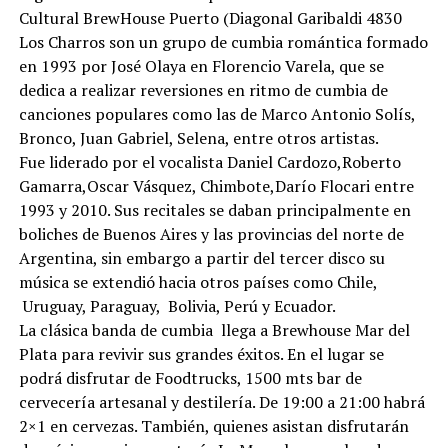
Cultural BrewHouse Puerto (Diagonal Garibaldi 4830
Los Charros son un grupo de cumbia romántica formado
en 1993 por José Olaya en Florencio Varela, que se
dedica a realizar reversiones en ritmo de cumbia de
canciones populares como las de Marco Antonio Solís,
Bronco, Juan Gabriel, Selena, entre otros artistas.
Fue liderado por el vocalista Daniel Cardozo,Roberto
Gamarra,Oscar Vásquez, Chimbote,Darío Flocari entre
1993 y 2010. Sus recitales se daban principalmente en
boliches de Buenos Aires y las provincias del norte de
Argentina, sin embargo a partir del tercer disco su
música se extendió hacia otros países como Chile,
Uruguay, Paraguay, Bolivia, Perú y Ecuador.
La clásica banda de cumbia llega a Brewhouse Mar del
Plata para revivir sus grandes éxitos. En el lugar se
podrá disfrutar de Foodtrucks, 1500 mts bar de
cervecería artesanal y destilería. De 19:00 a 21:00 habrá
2×1 en cervezas. También, quienes asistan disfrutarán