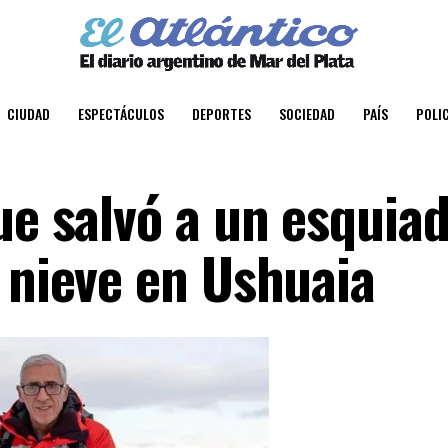
CIUDAD
ESPECTÁCULOS
DEPORTES
SOCIEDAD
PAÍS
POLIC
ue salvó a un esquia
 nieve en Ushuaia