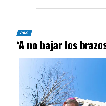
PAÍS
‘A no bajar los brazos