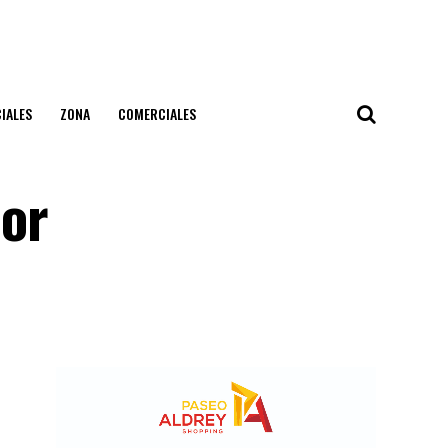
IALES
ZONA
COMERCIALES
dor