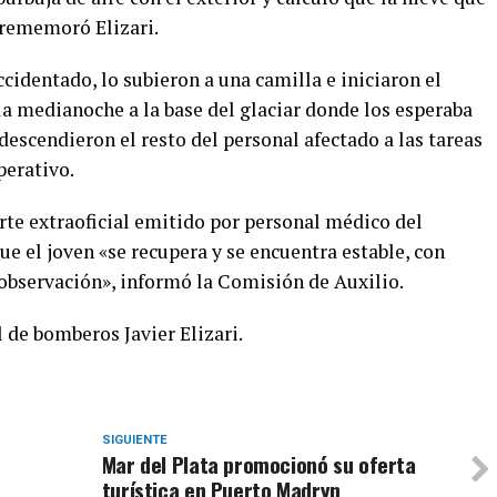
 rememoró Elizari.
ccidentado, lo subieron a una camilla e iniciaron el
la medianoche a la base del glaciar donde los esperaba
escendieron el resto del personal afectado a las tareas
perativo.
rte extraoficial emitido por personal médico del
e el joven «se recupera y se encuentra estable, con
observación», informó la Comisión de Auxilio.
l de bomberos Javier Elizari.
SIGUIENTE
Mar del Plata promocionó su oferta
turística en Puerto Madryn