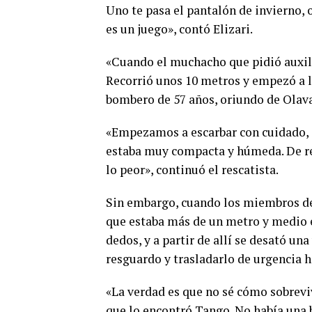
Uno te pasa el pantalón de invierno, o
es un juego», contó Elizari.
«Cuando el muchacho que pidió auxili
Recorrió unos 10 metros y empezó a la
bombero de 57 años, oriundo de Olava
«Empezamos a escarbar con cuidado, c
estaba muy compacta y húmeda. De r
lo peor», continuó el rescatista.
Sin embargo, cuando los miembros de
que estaba más de un metro y medio e
dedos, y a partir de allí se desató un
resguardo y trasladarlo de urgencia 
«La verdad es que no sé cómo sobrevi
que lo encontró Tango. No había una b