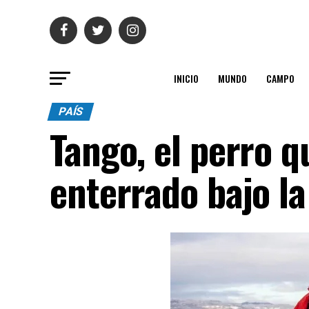
INICIO
MUNDO
CAMPO
PAÍS
Tango, el perro q
enterrado bajo la