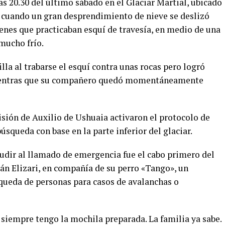
s 20.30 del último sábado en el Glaciar Martial, ubicado
a, cuando un gran desprendimiento de nieve se deslizó
enes que practicaban esquí de travesía, en medio de una
mucho frío.
lla al trabarse el esquí contra unas rocas pero logró
 mientras que su compañero quedó momentáneamente
sión de Auxilio de Ushuaia activaron el protocolo de
úsqueda con base en la parte inferior del glaciar.
cudir al llamado de emergencia fue el cabo primero del
ián Elizari, en compañía de su perro «Tango», un
queda de personas para casos de avalanchas o
siempre tengo la mochila preparada. La familia ya sabe.