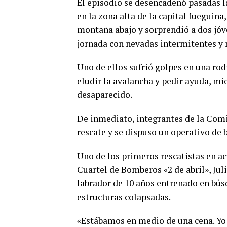
El episodio se desencadenó pasadas la
en la zona alta de la capital fueguin
montaña abajo y sorprendió a dos jóv
jornada con nevadas intermitentes y 
Uno de ellos sufrió golpes en una rodi
eludir la avalancha y pedir ayuda,
desaparecido.
De inmediato, integrantes de la Comi
rescate y se dispuso un operativo de b
Uno de los primeros rescatistas en a
Cuartel de Bomberos «2 de abril», Jul
labrador de 10 años entrenado en bús
estructuras colapsadas.
«Estábamos en medio de una cena. Yo 