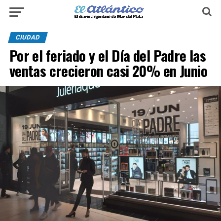
CIUDAD
Por el feriado y el Día del Padre las
ventas crecieron casi 20% en Junio