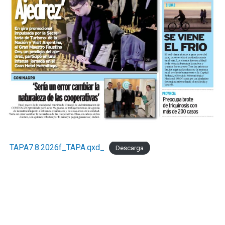
TAPA7.8.2026f_TAPA.qxd_
Descarga