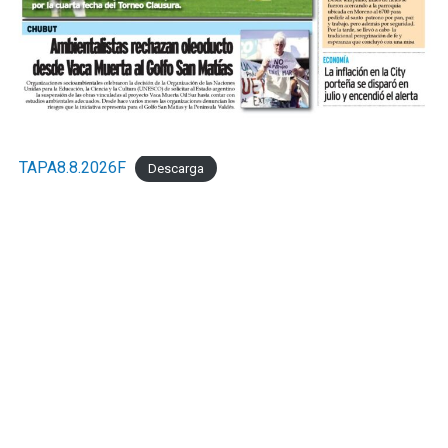
TAPA8.8.2026F
Descarga