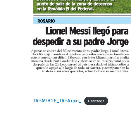
TAPA9.8.26_TAPA.qxd_
Descarga