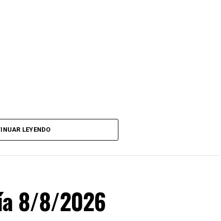
INUAR LEYENDO
día 8/8/2026