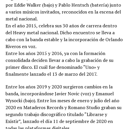
por Eddie Walker (bajo) y Pablo Hentsch (batería) junto
a varios músicos invitados, reconocidos en la escena del
metal nacional.
En el año 2015, celebra sus 30 años de carrera dentro
del Heavy metal nacional. Dicho encuentro se lleva a
cabo con la banda estable y la incorporación de Orlando
Riveros en voz.
Entre los años 2015 y 2016, ya con la formación
consolidada deciden llevar a cabo la grabación de su
primer disco. El cuál fue denominado “Uno» y
finalmente lanzado el 13 de marzo del 2017.
Entre los años 2019 y 2020 surgieron cambios en la
banda, incorporándose Javier Novic (voz) y Emanuel
Wysocki (bajo). Entre los meses de enero y julio del año
2020 en Mataderos Records y Romano Studio graban su
segundo trabajo discográfico titulado “Librarse y
Existir”, lanzado el día 11 de septiembre de 2020 en
todas las plataformas digitales.