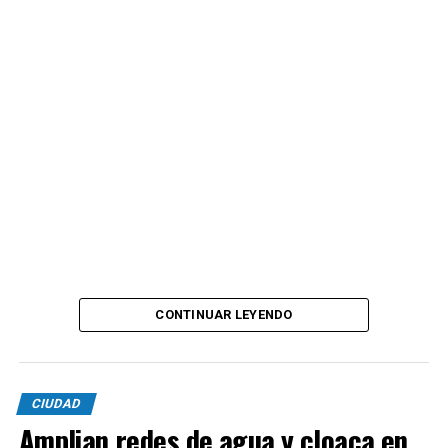
CONTINUAR LEYENDO
CIUDAD
Amplian redes de agua y cloaca en