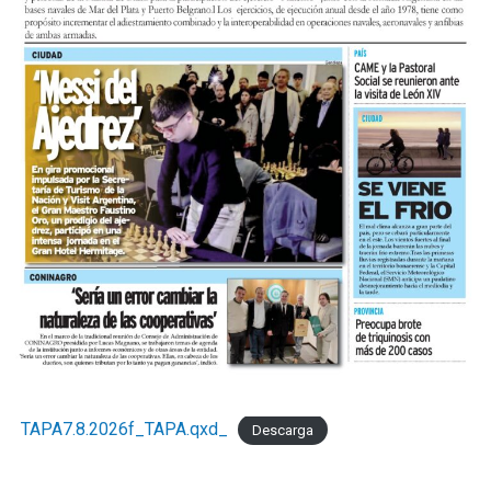
TAPA7.8.2026f_TAPA.qxd_
Descarga