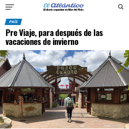
PAÍS
Pre Viaje, para después de las
vacaciones de invierno