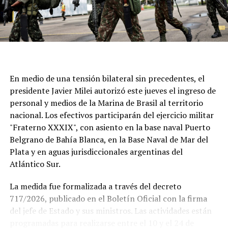
En medio de una tensión bilateral sin precedentes, el
presidente Javier Milei autorizó este jueves el ingreso de
personal y medios de la Marina de Brasil al territorio
nacional. Los efectivos participarán del ejercicio militar
"Fraterno XXXIX", con asiento en la base naval Puerto
Belgrano de Bahía Blanca, en la Base Naval de Mar del
Plata y en aguas jurisdiccionales argentinas del
Atlántico Sur.
La medida fue formalizada a través del decreto
717/2026, publicado en el Boletín Oficial con la firma
del jefe de Estado y sus ministros. Las actividades están
Si se concreta, la visita del Sumo Pontífice sería un
programadas para realizarse entre el 10 y el 24 de