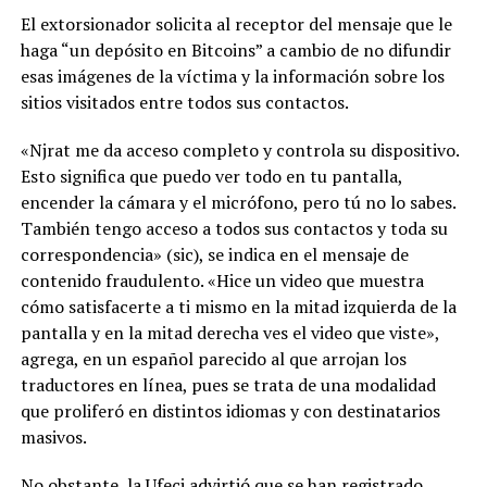
El extorsionador solicita al receptor del mensaje que le
haga “un depósito en Bitcoins” a cambio de no difundir
esas imágenes de la víctima y la información sobre los
sitios visitados entre todos sus contactos.
«Njrat me da acceso completo y controla su dispositivo.
Esto significa que puedo ver todo en tu pantalla,
encender la cámara y el micrófono, pero tú no lo sabes.
También tengo acceso a todos sus contactos y toda su
correspondencia» (sic), se indica en el mensaje de
contenido fraudulento. «Hice un video que muestra
cómo satisfacerte a ti mismo en la mitad izquierda de la
pantalla y en la mitad derecha ves el video que viste»,
agrega, en un español parecido al que arrojan los
traductores en línea, pues se trata de una modalidad
que proliferó en distintos idiomas y con destinatarios
masivos.
No obstante, la Ufeci advirtió que se han registrado