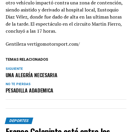
otro vehículo impactó contra una zona de contención,
siendo asistido y derivado al hospital local, Eustoquio
Diaz Vélez, donde fue dado de alta en las ultimas horas
de la tarde. El espectáculo en el circuito Martin Fierro,
concluyó a las 17 horas.
Gentileza vertigomotorsport.com/
TEMAS RELACIONADOS
SIGUIENTE
UNA ALEGRÍA NECESARIA
NO TE PIERDAS
PESADILLA ADADEMICA
DEPORTES
Franco Colapinto está entre los