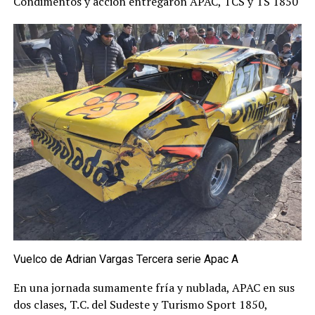
Condimentos y acción entregaron APAC, TCS y TS 1850
Vuelco de Adrian Vargas Tercera serie Apac A
En una jornada sumamente fría y nublada, APAC en sus
dos clases, T.C. del Sudeste y Turismo Sport 1850,