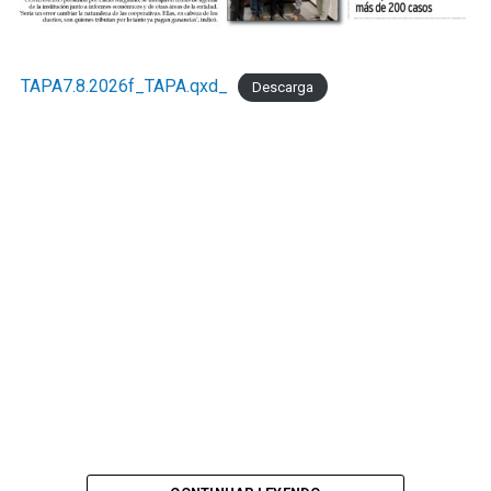
TAPA7.8.2026f_TAPA.qxd_
Descarga