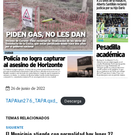
26 de junio de 2022
TAPAlun27.6_TAPA.qxd_
Descarga
TEMAS RELACIONADOS
SIGUIENTE
El Municipio atiende con normalidad hoy lunes 27