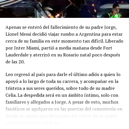
Apenas se enteró del fallecimiento de su padre Jorge,
Lionel Messi decidió viajar rumbo a Argentina para estar
cerca de su familia en este momento tan difícil. Liberado
por Inter Miami, partió a media mañana desde Fort
Lauderdale y aterrizó en su Rosario natal poco después
de las 20.
Leo regresó al país para darle el último adiós a quien lo
apoyó a lo largo de toda su carrera, y acompañar en la
tristeza a sus seres queridos, sobre todo de su madre
Celia. La despedida será en un ámbito íntimo, solo con
familiares y allegados a Jorge. A pesar de esto, muchos
fanáticos se agolparon en las puertas del cementerio en
donde se espera que descansen los restos de su padre,
para acompañar a la Pulga.