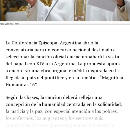
La Conferencia Episcopal Argentina abrió la
convocatoria para un concurso nacional destinado a
seleccionar la canción oficial que acompañará la visita
del papa León XIV a la Argentina. La propuesta apunta
a encontrar una obra original e inédita inspirada en la
llegada al país del pontífice y en la temática “Magnífica
Humanitas 16”.
Según las bases, la canción deberá reflejar una
concepción de la humanidad centrada en la solidaridad,
la justicia y la paz, con especial atención a los pobres,
los enfermos, los migrantes y los sectores más
vulnerables. El texto que acompaña la convocatoria