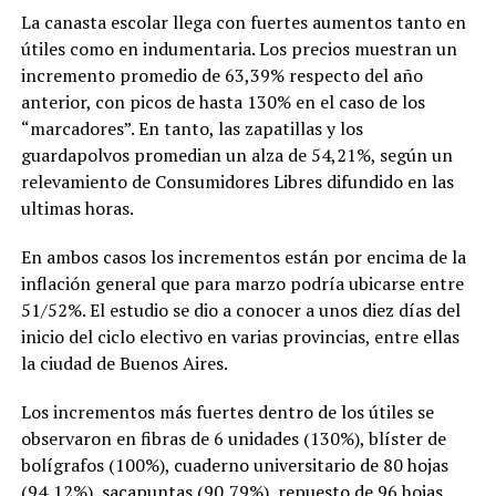
La canasta escolar llega con fuertes aumentos tanto en
útiles como en indumentaria. Los precios muestran un
incremento promedio de 63,39% respecto del año
anterior, con picos de hasta 130% en el caso de los
“marcadores”. En tanto, las zapatillas y los
guardapolvos promedian un alza de 54,21%, según un
relevamiento de Consumidores Libres difundido en las
ultimas horas.
En ambos casos los incrementos están por encima de la
inflación general que para marzo podría ubicarse entre
51/52%. El estudio se dio a conocer a unos diez días del
inicio del ciclo electivo en varias provincias, entre ellas
la ciudad de Buenos Aires.
Los incrementos más fuertes dentro de los útiles se
observaron en fibras de 6 unidades (130%), blíster de
bolígrafos (100%), cuaderno universitario de 80 hojas
(94,12%), sacapuntas (90,79%), repuesto de 96 hojas