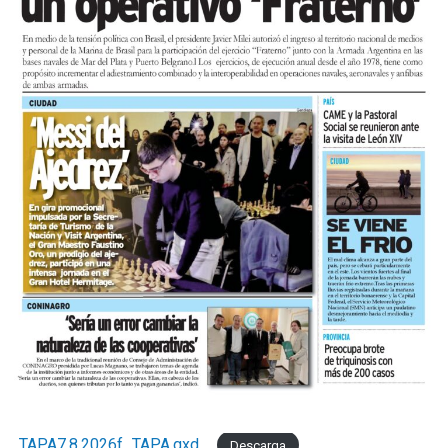
TAPA7.8.2026f_TAPA.qxd_
Descarga