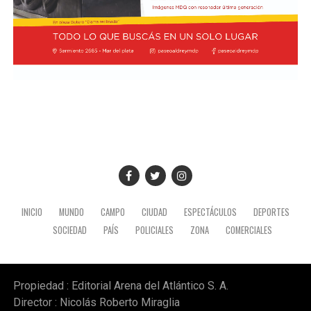
INICIO
MUNDO
CAMPO
CIUDAD
ESPECTÁCULOS
DEPORTES
SOCIEDAD
PAÍS
POLICIALES
ZONA
COMERCIALES
Propiedad : Editorial Arena del Atlántico S. A.
Director : Nicolás Roberto Miraglia