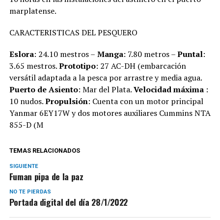
marplatense.
CARACTERISTICAS DEL PESQUERO
Eslora
: 24.10 mestros –
Manga
: 7.80 metros –
Puntal
:
3.65 mestros.
Prototipo
: 27 AC-DH (embarcación
versátil adaptada a la pesca por arrastre y media agua.
Puerto de Asiento
: Mar del Plata.
Velocidad máxima
:
10 nudos.
Propulsión
: Cuenta con un motor principal
Yanmar 6EY17W y dos motores auxiliares Cummins NTA
855-D (M
TEMAS RELACIONADOS
SIGUIENTE
Fuman pipa de la paz
NO TE PIERDAS
Portada digital del día 28/1/2022