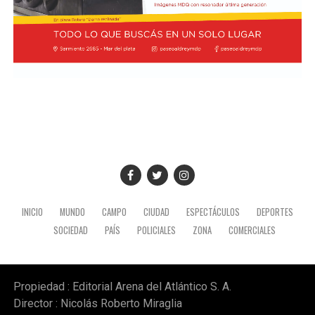
INICIO
MUNDO
CAMPO
CIUDAD
ESPECTÁCULOS
DEPORTES
SOCIEDAD
PAÍS
POLICIALES
ZONA
COMERCIALES
Propiedad : Editorial Arena del Atlántico S. A.
Director : Nicolás Roberto Miraglia