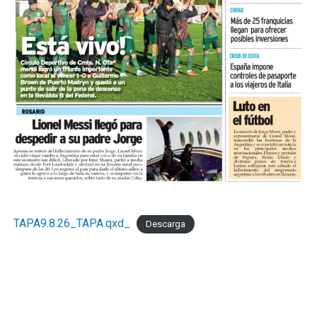
TAPA9.8.26_TAPA.qxd_
Descarga