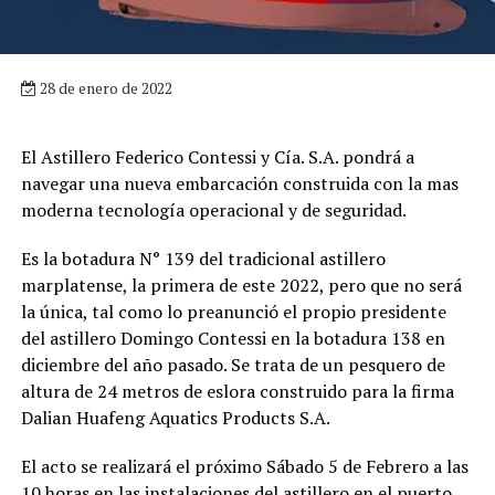
28 de enero de 2022
El Astillero Federico Contessi y Cía. S.A. pondrá a
navegar una nueva embarcación construida con la mas
moderna tecnología operacional y de seguridad.
Es la botadura N° 139 del tradicional astillero
marplatense, la primera de este 2022, pero que no será
la única, tal como lo preanunció el propio presidente
del astillero Domingo Contessi en la botadura 138 en
diciembre del año pasado. Se trata de un pesquero de
altura de 24 metros de eslora construido para la firma
Dalian Huafeng Aquatics Products S.A.
El acto se realizará el próximo Sábado 5 de Febrero a las
10 horas en las instalaciones del astillero en el puerto