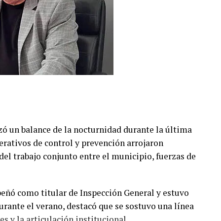
zó un balance de la nocturnidad durante la última
rativos de control y prevención arrojaron
del trabajo conjunto entre el municipio, fuerzas de
eñó como titular de Inspección General y estuvo
urante el verano, destacó que se sostuvo una línea
es y la articulación institucional.