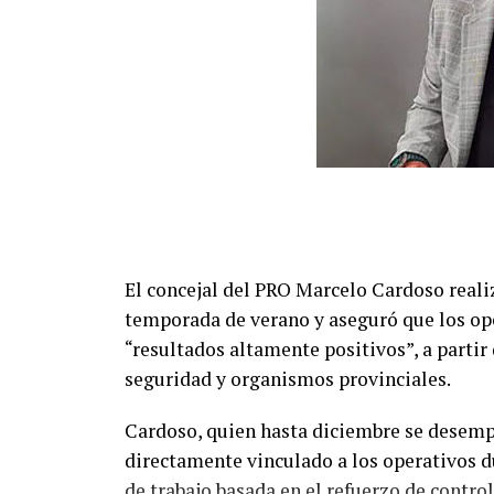
El concejal del PRO Marcelo Cardoso reali
temporada de verano y aseguró que los ope
“resultados altamente positivos”, a partir 
seguridad y organismos provinciales.
Cardoso, quien hasta diciembre se desemp
directamente vinculado a los operativos d
de trabajo basada en el refuerzo de control