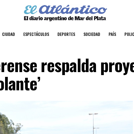
CIUDAD
ESPECTÁCULOS
DEPORTES
SOCIEDAD
PAÍS
POLIC
rense respalda proy
olante’