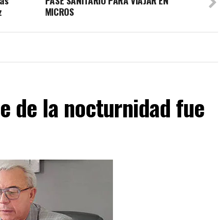
las
PASE SANITARIO PARA VIAJAR EN
z
MICROS
ce de la nocturnidad fue