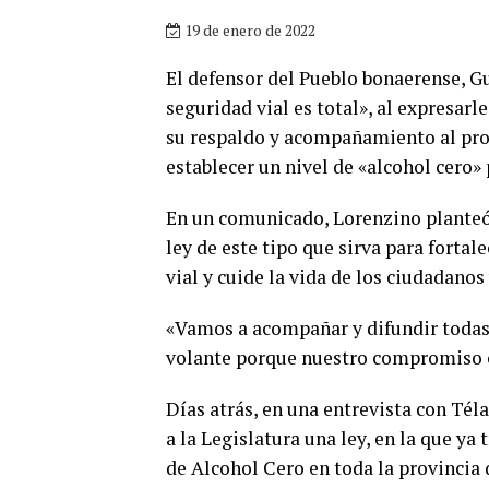
19 de enero de 2022
El defensor del Pueblo bonaerense, 
seguridad vial es total», al expresarl
su respaldo y acompañamiento al proy
establecer un nivel de «alcohol cero»
En un comunicado, Lorenzino planteó
ley de este tipo que sirva para fortal
vial y cuide la vida de los ciudadanos
«Vamos a acompañar y difundir todas 
volante porque nuestro compromiso con
Días atrás, en una entrevista con Té
a la Legislatura una ley, en la que ya
de Alcohol Cero en toda la provincia 