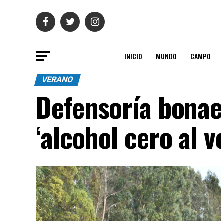
INICIO
MUNDO
CAMPO
VERANO
Defensoría bonae
‘alcohol cero al v