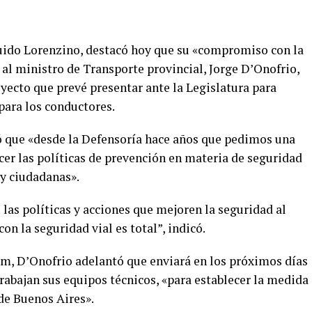
Guido Lorenzino, destacó hoy que su «compromiso con la
e al ministro de Transporte provincial, Jorge D’Onofrio,
ecto que prevé presentar ante la Legislatura para
 para los conductores.
 que «desde la Defensoría hace años que pedimos una
ecer las políticas de prevención en materia de seguridad
 y ciudadanas».
las políticas y acciones que mejoren la seguridad al
 la seguridad vial es total”, indicó.
lam, D’Onofrio adelantó que enviará en los próximos días
 trabajan sus equipos técnicos, «para establecer la medida
de Buenos Aires».