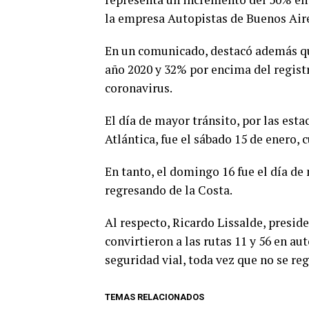
la empresa Autopistas de Buenos Air
En un comunicado, destacó además qu
año 2020 y 32% por encima del registr
coronavirus.
El día de mayor tránsito, por las est
Atlántica, fue el sábado 15 de enero, 
En tanto, el domingo 16 fue el día de
regresando de la Costa.
Al respecto, Ricardo Lissalde, presid
convirtieron a las rutas 11 y 56 en au
seguridad vial, toda vez que no se re
TEMAS RELACIONADOS