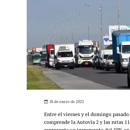
18 de enero de 2022
Entre el viernes y el domingo pasado 
comprende la Autovía 2 y las rutas 11, 
representa un incremento del 50% en