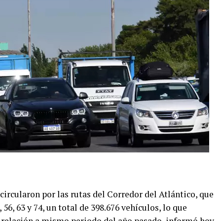
circularon por las rutas del Corredor del Atlántico, que
56, 63 y 74, un total de 398.676 vehículos, lo que
 relación a mismo periodo del año pasado, informó hoy