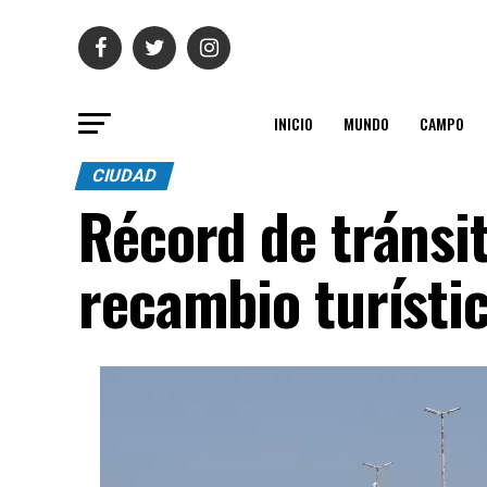
INICIO
MUNDO
CAMPO
CIUDAD
Récord de tránsit
recambio turísti