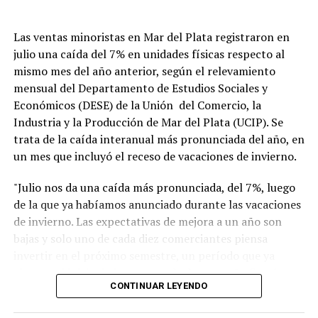
Las ventas minoristas en Mar del Plata registraron en
julio una caída del 7% en unidades físicas respecto al
mismo mes del año anterior, según el relevamiento
mensual del Departamento de Estudios Sociales y
Económicos (DESE) de la Unión del Comercio, la
Industria y la Producción de Mar del Plata (UCIP). Se
trata de la caída interanual más pronunciada del año, en
un mes que incluyó el receso de vacaciones de invierno.
"Julio nos da una caída más pronunciada, del 7%, luego
de la que ya habíamos anunciado durante las vacaciones
de invierno. Las expectativas de mejora a un año son
bajas y solo uno de cada diez comerciantes piensa
invertir en el próximo semestre, un período que ya
alcanza al inicio de la temporada de verano", afirmó
CONTINUAR LEYENDO
Blas Taladrid, presidente de UCIP. "El comercio acumula