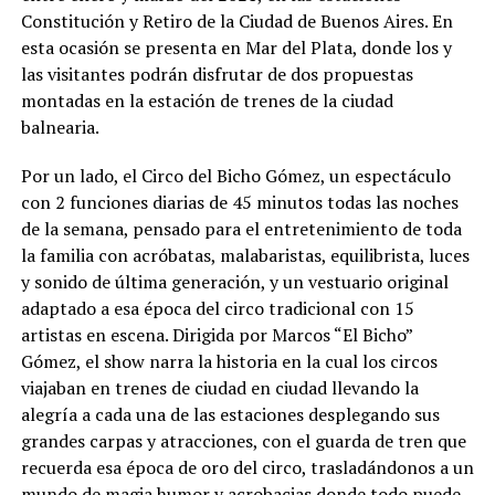
Constitución y Retiro de la Ciudad de Buenos Aires. En
esta ocasión se presenta en Mar del Plata, donde los y
las visitantes podrán disfrutar de dos propuestas
montadas en la estación de trenes de la ciudad
balnearia.
Por un lado, el Circo del Bicho Gómez, un espectáculo
con 2 funciones diarias de 45 minutos todas las noches
de la semana, pensado para el entretenimiento de toda
la familia con acróbatas, malabaristas, equilibrista, luces
y sonido de última generación, y un vestuario original
adaptado a esa época del circo tradicional con 15
artistas en escena. Dirigida por Marcos “El Bicho”
Gómez, el show narra la historia en la cual los circos
viajaban en trenes de ciudad en ciudad llevando la
alegría a cada una de las estaciones desplegando sus
grandes carpas y atracciones, con el guarda de tren que
recuerda esa época de oro del circo, trasladándonos a un
mundo de magia humor y acrobacias donde todo puede