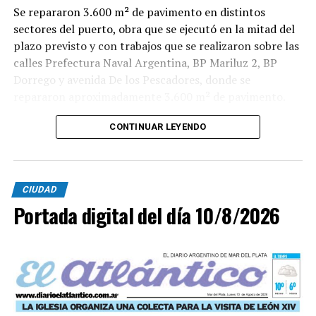
Se repararon 3.600 m² de pavimento en distintos
sectores del puerto, obra que se ejecutó en la mitad del
plazo previsto y con trabajos que se realizaron sobre las
calles Prefectura Naval Argentina, BP Mariluz 2, BP
Dorrego y avenida De los Pescadores, donde se
repararon aproximadamente 3.600 m² de pavimento.
CONTINUAR LEYENDO
CIUDAD
Portada digital del día 10/8/2026