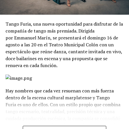
Tango Furia, una nueva oportunidad para disfrutar de la
compañía de tango más premiada. Dirigida
por Emmanuel Marín, se presentará el domingo 16 de
agosto a las 20 en el Teatro Municipal Colón con un
espectáculo que reúne danza, cantante invitada en vivo,
doce bailarines en escena y una propuesta que se
renueva en cada función.
Hay nombres que cada vez resuenan con más fuerza
dentro de la escena cultural marplatense y Tango
Furia es uno de ellos. Con un estilo propio que combina
tango escenario, teatralidad, precisión técnica y una
cuidada producción escénica, la compañía se consolidó
como uno de los grandes referentes del género en el