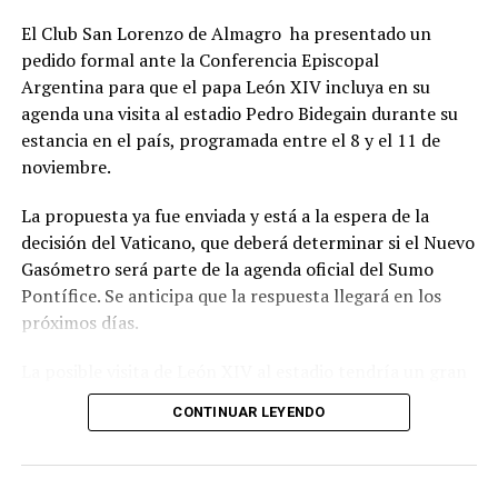
El Club San Lorenzo de Almagro ha presentado un
pedido formal ante la Conferencia Episcopal
Argentina para que el papa León XIV incluya en su
agenda una visita al estadio Pedro Bidegain durante su
estancia en el país, programada entre el 8 y el 11 de
noviembre.
La propuesta ya fue enviada y está a la espera de la
decisión del Vaticano, que deberá determinar si el Nuevo
Gasómetro será parte de la agenda oficial del Sumo
Pontífice. Se anticipa que la respuesta llegará en los
próximos días.
La posible visita de León XIV al estadio tendría un gran
significado simbólico para San Lorenzo, dado el
CONTINUAR LEYENDO
histórico vínculo entre la institución y la Iglesia
Católica.