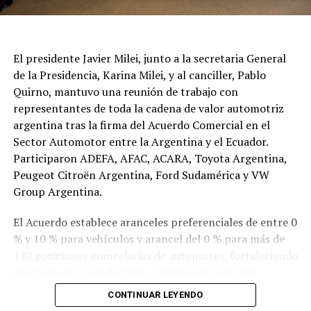
El presidente Javier Milei, junto a la secretaria General
de la Presidencia, Karina Milei, y al canciller, Pablo
Quirno, mantuvo una reunión de trabajo con
representantes de toda la cadena de valor automotriz
argentina tras la firma del Acuerdo Comercial en el
Sector Automotor entre la Argentina y el Ecuador.
Participaron ADEFA, AFAC, ACARA, Toyota Argentina,
Peugeot Citroën Argentina, Ford Sudamérica y VW
Group Argentina.
El Acuerdo establece aranceles preferenciales de entre 0
% y 10 % para vehículos y arancel del 0 % para más de
140 posiciones arancelarias de autopartes, fortaleciendo
el acceso de la producción argentina al mercado
ecuatoriano.
CONTINUAR LEYENDO