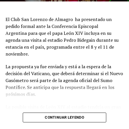
El Club San Lorenzo de Almagro ha presentado un
pedido formal ante la Conferencia Episcopal
Argentina para que el papa León XIV incluya en su
agenda una visita al estadio Pedro Bidegain durante su
estancia en el país, programada entre el 8 y el 11 de
noviembre.
La propuesta ya fue enviada y está a la espera de la
decisión del Vaticano, que deberá determinar si el Nuevo
Gasómetro será parte de la agenda oficial del Sumo
Pontífice. Se anticipa que la respuesta llegará en los
próximos días.
La posible visita de León XIV al estadio tendría un gran
significado simbólico para San Lorenzo, dado el
CONTINUAR LEYENDO
histórico vínculo entre la institución y la Iglesia
Católica.