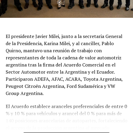
El presidente Javier Milei, junto a la secretaria General
de la Presidencia, Karina Milei, y al canciller, Pablo
Quirno, mantuvo una reunión de trabajo con
representantes de toda la cadena de valor automotriz
argentina tras la firma del Acuerdo Comercial en el
Sector Automotor entre la Argentina y el Ecuador.
Participaron ADEFA, AFAC, ACARA, Toyota Argentina,
Peugeot Citroën Argentina, Ford Sudamérica y VW
Group Argentina.
El Acuerdo establece aranceles preferenciales de entre 0
% y 10 % para vehículos y arancel del 0 % para más de
140 posiciones arancelarias de autopartes, fortaleciendo
el acceso de la producción argentina al mercado