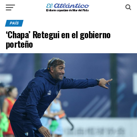
PAÍS
‘Chapa’ Retegui en el gobierno
porteño