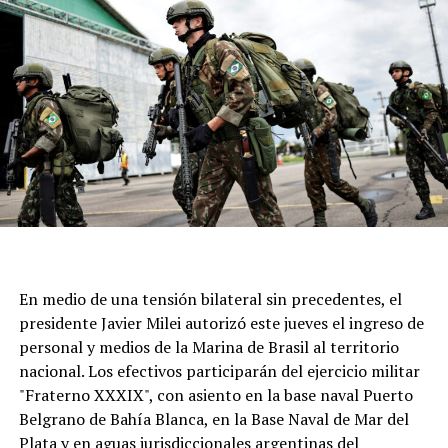
quien es considerado un referente de la Iglesia Católica.
En medio de una tensión bilateral sin precedentes, el
presidente Javier Milei autorizó este jueves el ingreso de
personal y medios de la Marina de Brasil al territorio
nacional. Los efectivos participarán del ejercicio militar
"Fraterno XXXIX", con asiento en la base naval Puerto
Belgrano de Bahía Blanca, en la Base Naval de Mar del
Plata y en aguas jurisdiccionales argentinas del