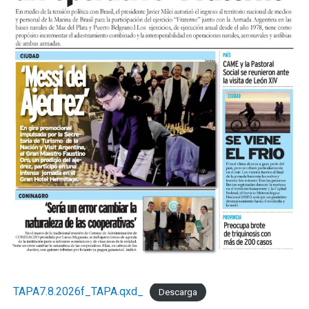
TAPA7.8.2026f_TAPA.qxd_
Descarga